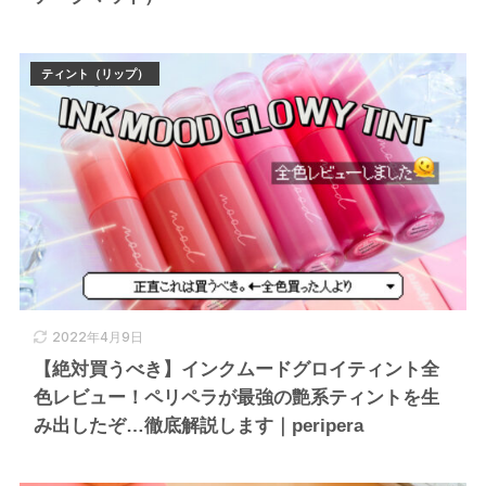
ティント（リップ）
2022年4月9日
【絶対買うべき】インクムードグロイティント全
色レビュー！ペリペラが最強の艶系ティントを生
み出したぞ…徹底解説します｜peripera