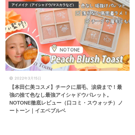
アイメイク（アイシャドウ/マスカラなど）
2022年3月15日
【本田仁美コスメ】チークに眉毛、涙袋まで！最
強の捨て色なし最強アイシャドウパレット。
NOTONE徹底レビュー（口コミ・スウォッチ）ノ
ートーン｜イエベブルベ