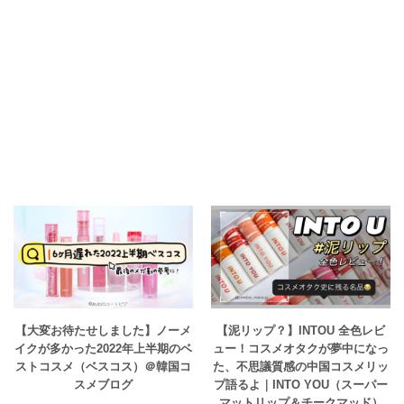
【大変お待たせしました】ノーメ
【泥リップ？】INTOU 全色レビ
イクが多かった2022年上半期のベ
ュー！コスメオタクが夢中になっ
ストコスメ（ベスコス）＠韓国コ
た、不思議質感の中国コスメリッ
スメブログ
プ語るよ｜INTO YOU（スーパー
マットリップ＆チークマッド）