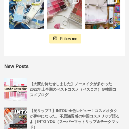
Follow me
New Posts
【大変お待たせしました】ノーメイクが多かった
2022年上半期のベストコスメ（ベスコス）＠韓国コ
スメブログ
【泥リップ？】INTOU 全色レビュー！コスメオタク
が夢中になった、不思議質感の中国コスメリップ語る
よ｜INTO YOU（スーパーマットリップ＆チークマッ
ド）