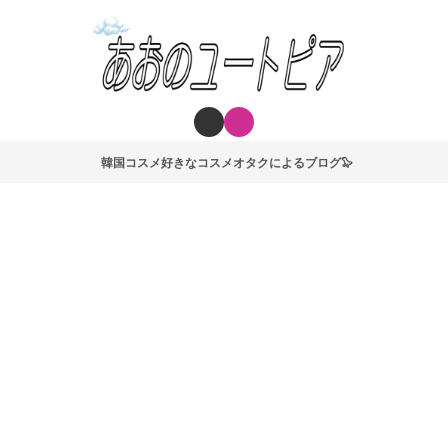
韓国コスメ好きなコスメオタクによるブログ🦭