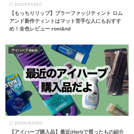
2022年5月25日
【もっちりリップ】ブラーファッジティント ロム
アンド新作ティントはマット苦手な人にもおすす
め！全色レビュー rom&nd
アイハーブ iherb
2025年10月10日
【アイハーブ購入品】最近iHerbで買ったもの紹介