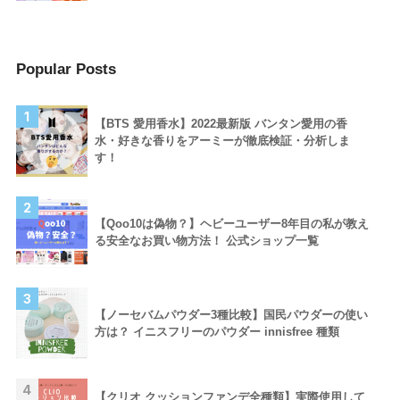
Popular Posts
1
【BTS 愛用香水】2022最新版 バンタン愛用の香
水・好きな香りをアーミーが徹底検証・分析しま
す！
2
【Qoo10は偽物？】ヘビーユーザー8年目の私が教え
る安全なお買い物方法！ 公式ショップ一覧
3
【ノーセバムパウダー3種比較】国民パウダーの使い
方は？ イニスフリーのパウダー innisfree 種類
4
【クリオ クッションファンデ全種類】実際使用して