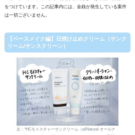
をつけています。この記事内には、金銭が発生している案件
は一切ございません。
【ベースメイク編】日焼け止めクリーム（サンク
リーム/サンスクリーン）
左：*HCモイスチャーサンクリーム（allNatural オールナ