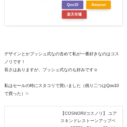
Qoo10
Amazon
楽天市場
デザインとかプッシュ式なの含めて私が一番好きなのはコス
ノリです！
長さはありますが、プッシュ式なのも好みです☺️
私はセールの時にスタコリで買いました（残り二つはQoo10
で買った）✨
【COSNORI/コスノリ】 ユア
スキンドレストーンアップベ