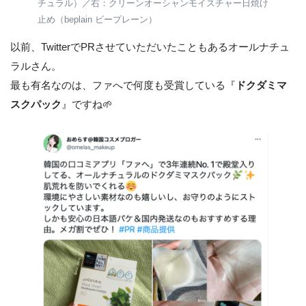
チュラル）／右：クリーンオーシャンモイスチャー日焼け
止め（beplain ビープレーン）
以前、TwitterでPRさせていただいたこともあるオールナチュ
ラルさん。
最も有名なのは、ファへで何度も受賞している『
ドクダミマ
スクパック
』ですね🌱