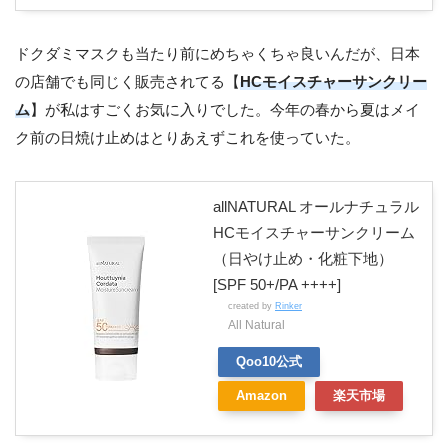
ドクダミマスクも当たり前にめちゃくちゃ良いんだが、日本
の店舗でも同じく販売されてる【
HCモイスチャーサンクリー
ム
】が私はすごくお気に入りでした。今年の春から夏はメイ
ク前の日焼け止めはとりあえずこれを使っていた。
allNATURAL オールナチュラル
HCモイスチャーサンクリーム
（日やけ止め・化粧下地）
[SPF 50+/PA ++++]
created by
Rinker
All Natural
Qoo10公式
Amazon
楽天市場