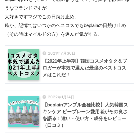
うなブランドですが
大好きですマジでこの日焼け止め。
確か、記憶ではいつかのベスコスでもbeplainの日焼け止め
（その時はマイルドの方）を選んだ気がする。
2021年7月30日
【2021年上半期】韓国コスメオタク＆ブ
ロガーが本気で選んだ最強のベストコス
メはこれだ！
2022年1月14日
【beplainアンプル全種比較】人気韓国ス
キンケア ビープレーン愛用者がその良さ
を語る！違い・使い方・成分をレビュー
（口コミ）