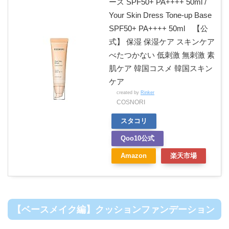
ース SPF50+ PA++++ 50ml /
Your Skin Dress Tone-up Base
SPF50+ PA++++ 50ml 【公
式】 保湿 保湿ケア スキンケア
べたつかない 低刺激 無刺激 素
肌ケア 韓国コスメ 韓国スキン
ケア
created by
Rinker
COSNORI
スタコリ
Qoo10公式
Amazon
楽天市場
【ベースメイク編】クッションファンデーション