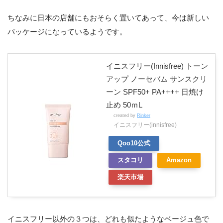
ちなみに日本の店舗にもおそらく置いてあって、今は新しい
パッケージになっているようです。
イニスフリー(Innisfree) トーン
アップ ノーセバム サンスクリ
ーン SPF50+ PA++++ 日焼け
止め 50ｍL
created by
Rinker
イニスフリー(innisfree)
Qoo10公式
スタコリ
Amazon
楽天市場
イニスフリー以外の３つは、どれも似たようなベージュ色で