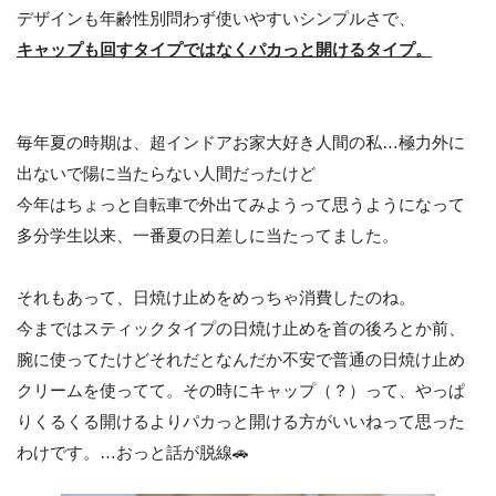
デザインも年齢性別問わず使いやすいシンプルさで、
キャップも回すタイプではなくパカっと開けるタイプ。
毎年夏の時期は、超インドアお家大好き人間の私…極力外に
出ないで陽に当たらない人間だったけど
今年はちょっと自転車で外出てみようって思うようになって
多分学生以来、一番夏の日差しに当たってました。
それもあって、日焼け止めをめっちゃ消費したのね。
今まではスティックタイプの日焼け止めを首の後ろとか前、
腕に使ってたけどそれだとなんだか不安で普通の日焼け止め
クリームを使ってて。その時にキャップ（？）って、やっぱ
りくるくる開けるよりパカっと開ける方がいいねって思った
わけです。…おっと話が脱線🚗