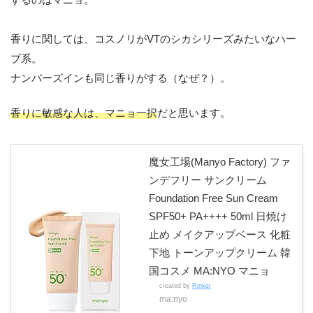
するのはマニョ。
香りに関しては、コスノリがVTのシカシリーズみたいなハー
ブ系。
ナンバーズインも同じ香りがする（なぜ？）。
香りに敏感な人は、マニョ一択
だと思います。
魔女工場(Manyo Factory) ファ
ンデフリー サンクリーム
Foundation Free Sun Cream
SPF50+ PA++++ 50ml 日焼け
止め メイクアップベース 化粧
下地 トーンアップクリーム 韓
国コスメ MA:NYO マニョ
created by
Rinker
ma:nyo