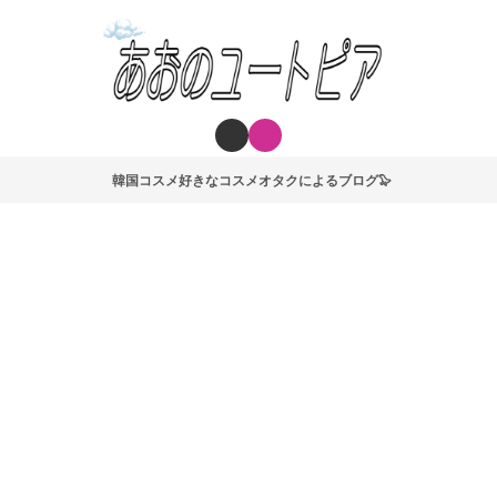
韓国コスメ好きなコスメオタクによるブログ🦭