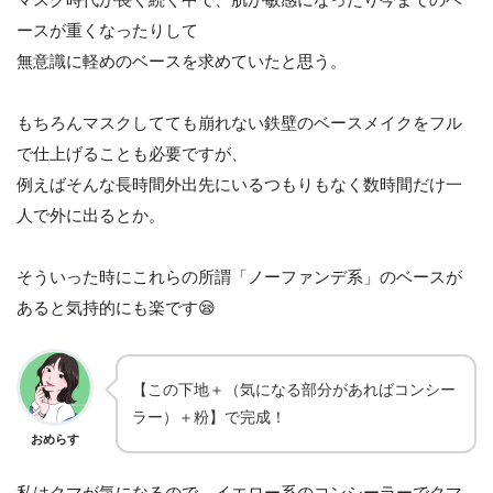
マスク時代が長く続く中で、肌が敏感になったり今までのベ
ースが重くなったりして
無意識に軽めのベースを求めていたと思う。
もちろんマスクしてても崩れない鉄壁のベースメイクをフル
で仕上げることも必要ですが、
例えばそんな長時間外出先にいるつもりもなく数時間だけ一
人で外に出るとか。
そういった時にこれらの所謂「ノーファンデ系」のベースが
あると気持的にも楽です😪
【この下地＋（気になる部分があればコンシー
ラー）＋粉】で完成！
おめらす
私はクマが気になるので、イエロー系のコンシーラーでクマ