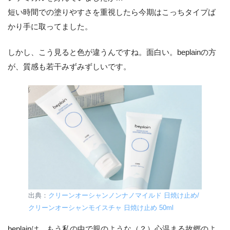
短い時間での塗りやすさを重視したら今期はこっちタイプば
かり手に取ってました。
しかし、こう見ると色が違うんですね。面白い。beplainの方
が、質感も若干みずみずしいです。
出典：
クリーンオーシャンノンナノマイルド 日焼け止め/
クリーンオーシャンモイスチャ 日焼け止め 50ml
beplainは…もう私の中で親のような（？）心温まる故郷のよ