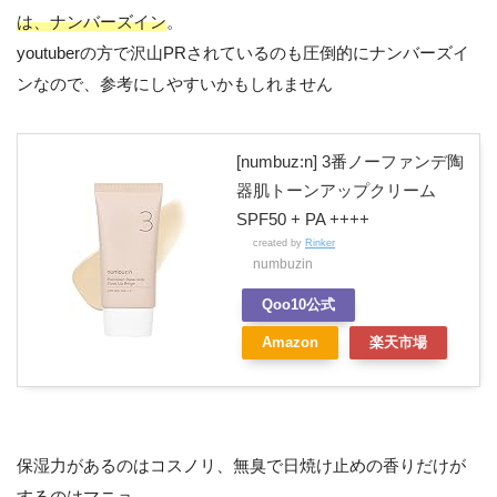
は、ナンバーズイン
。
youtuberの方で沢山PRされているのも圧倒的にナンバーズイ
ンなので、参考にしやすいかもしれません
[numbuz:n] 3番ノーファンデ陶
器肌トーンアップクリーム
SPF50 + PA ++++
created by
Rinker
numbuzin
Qoo10公式
Amazon
楽天市場
保湿力があるのはコスノリ、無臭で日焼け止めの香りだけが