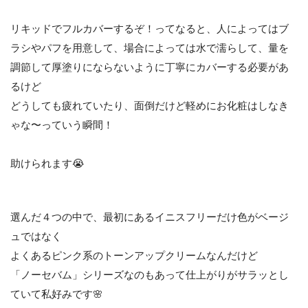
リキッドでフルカバーするぞ！ってなると、人によってはブ
ラシやパフを用意して、場合によっては水で濡らして、量を
調節して厚塗りにならないように丁寧にカバーする必要があ
るけど
どうしても疲れていたり、面倒だけど軽めにお化粧はしなき
ゃな〜っていう瞬間！
助けられます😭
選んだ４つの中で、最初にあるイニスフリーだけ色がベージ
ュではなく
よくあるピンク系のトーンアップクリームなんだけど
「ノーセバム」シリーズなのもあって仕上がりがサラッとし
ていて私好みです🌸