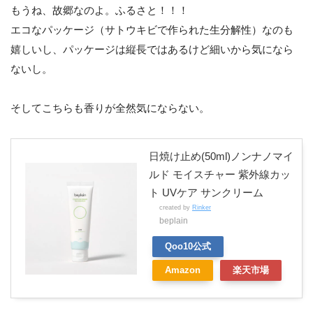
もうね、故郷なのよ。ふるさと！！！
エコなパッケージ（サトウキビで作られた生分解性）なのも
嬉しいし、パッケージは縦長ではあるけど細いから気になら
ないし。
そしてこちらも香りが全然気にならない。
日焼け止め(50ml)ノンナノマイ
ルド モイスチャー 紫外線カッ
ト UVケア サンクリーム
created by
Rinker
beplain
Qoo10公式
Amazon
楽天市場