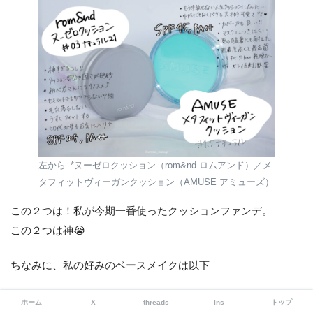
左から_*ヌーゼロクッション（rom&nd ロムアンド）／メ
タフィットヴィーガンクッション（AMUSE アミューズ）
この２つは！私が今期一番使ったクッションファンデ。
この２つは神😭
ちなみに、私の好みのベースメイクは以下
ホーム
X
threads
Ins
トップ