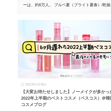
ーは、約6万人。 ブルベ夏（ブライト夏春）/乾燥
2023年1月18日
【大変お待たせしました】ノーメイクが多かっ
2022年上半期のベストコスメ（ベスコス）＠韓
コスメブログ