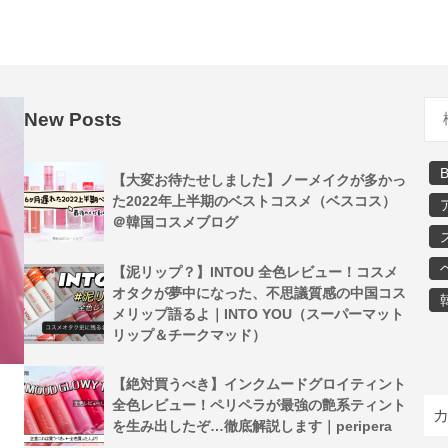
New Posts
【大変お待たせしました】ノーメイクが多かっ
た2022年上半期のベストコスメ（ベスコス）
＠韓国コスメブログ
【泥リップ？】INTOU 全色レビュー！コスメ
オタクが夢中になった、不思議質感の中国コス
メリップ語るよ｜INTO YOU（スーパーマット
リップ＆チークマッド）
【絶対買うべき】インクムードグロイティント
全色レビュー！ペリペラが最強の艶系ティント
を生み出したぞ…徹底解説します｜peripera