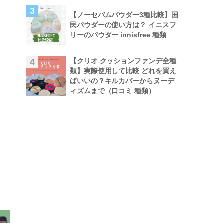
3
【ノーセバムパウダー3種比較】国
民パウダーの使い方は？ イニスフ
リーのパウダー innisfree 種類
【クリオ クッションファンデ全種
4
類】実際使用して比較 どれを買え
ばいいの？キルカバーからヌーデ
ィズムまで（口コミ 種類）