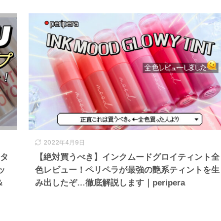
2022年4月9日
オタ
【絶対買うべき】インクムードグロイティント全
ッ
色レビュー！ペリペラが最強の艶系ティントを生
＆
み出したぞ…徹底解説します｜peripera