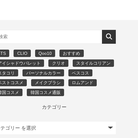
BTS
CLIO
Qoo10
おすすめ
アイシャドウパレット
クリオ
スタイルコリアン
スタコリ
パーソナルカラー
ベスコス
ベストコスメ
メイクブラシ
ロムアンド
韓国コスメ
韓国コスメ通販
カテゴリー