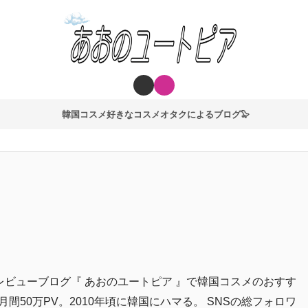
韓国コスメ好きなコスメオタクによるブログ🦭
スメレビューブログ『 あおのユートピア 』で韓国コスメのおすす
50万PV。2010年頃に韓国にハマる。 SNSの総フォロワ