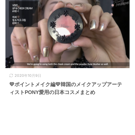
2020年10月9日
💛ポイントメイク編💛韓国のメイクアップアーテ
ィストPONY愛用の日本コスメまとめ