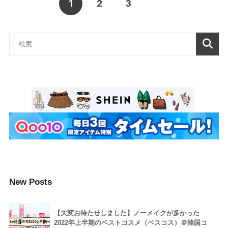
1
2
3
New Posts
【大変お待たせしました】ノーメイクが多かった
2022年上半期のベストコスメ（ベスコス）＠韓国コ