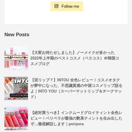
Follow me
New Posts
【大変お待たせしました】ノーメイクが多かった
2022年上半期のベストコスメ（ベスコス）＠韓国コ
スメブログ
【泥リップ？】INTOU 全色レビュー！コスメオタク
が夢中になった、不思議質感の中国コスメリップ語る
よ｜INTO YOU（スーパーマットリップ＆チークマッ
ド）
【絶対買うべき】インクムードグロイティント全色レ
ビュー！ペリペラが最強の艶系ティントを生み出した
ぞ…徹底解説します｜peripera