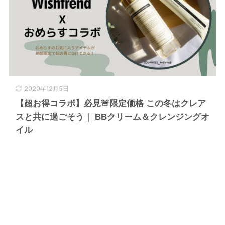
2020年12月5日
【超お得コラボ】必見🚨限定価格 この冬はクレア
スと共に過ごそう｜ BBクリーム＆クレンジングオ
イル