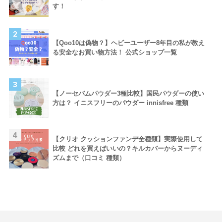
す！
2
【Qoo10は偽物？】ヘビーユーザー8年目の私が教え
る安全なお買い物方法！ 公式ショップ一覧
3
【ノーセバムパウダー3種比較】国民パウダーの使い
方は？ イニスフリーのパウダー innisfree 種類
4
【クリオ クッションファンデ全種類】実際使用して
比較 どれを買えばいいの？キルカバーからヌーディ
ズムまで（口コミ 種類）