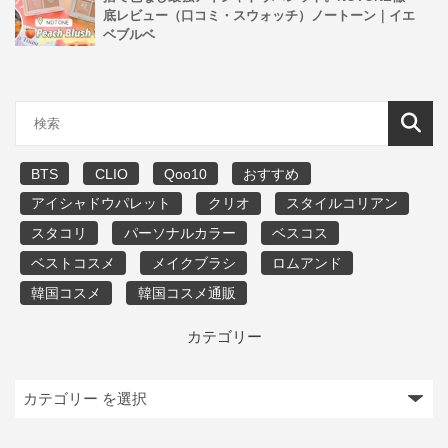
底レビュー（口コミ・スウォッチ）ノートーン｜イエ
ベブルベ
BTS
CLIO
Qoo10
おすすめ
アイシャドウパレット
クリオ
スタイルコリアン
スタコリ
パーソナルカラー
ベスコス
ベストコスメ
メイクブラシ
ロムアンド
韓国コスメ
韓国コスメ通販
カテゴリー