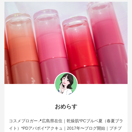
おめらす
コスメブロガー📍広島県在住｜乾燥肌*PCブルベ夏（春夏ブラ
イト）*PDアバボイ*アクキュ｜2017年〜ブログ開始｜プチプ