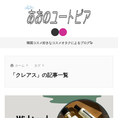
韓国コスメ好きなコスメオタクによるブログ🦭
ホーム
タグ
「クレアス」の記事一覧