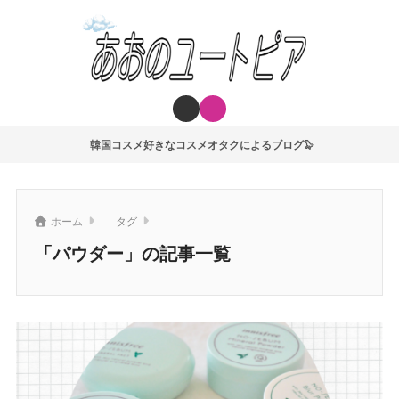
韓国コスメ好きなコスメオタクによるブログ🦭
ホーム
タグ
「パウダー」の記事一覧