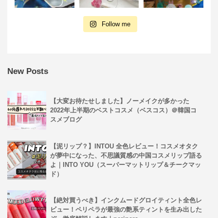
Follow me
New Posts
【大変お待たせしました】ノーメイクが多かった
2022年上半期のベストコスメ（ベスコス）＠韓国コ
スメブログ
【泥リップ？】INTOU 全色レビュー！コスメオタク
が夢中になった、不思議質感の中国コスメリップ語る
よ｜INTO YOU（スーパーマットリップ＆チークマッ
ド）
【絶対買うべき】インクムードグロイティント全色レ
ビュー！ペリペラが最強の艶系ティントを生み出した