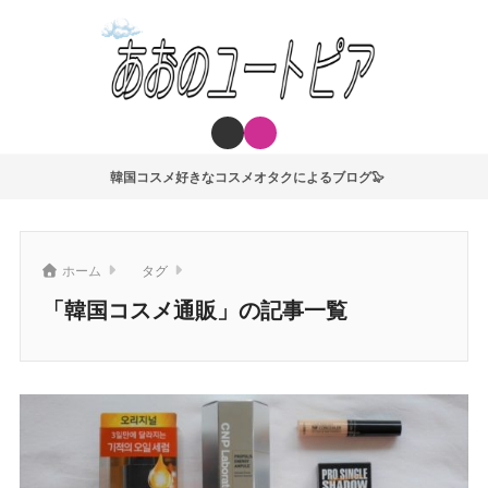
韓国コスメ好きなコスメオタクによるブログ🦭
ホーム
タグ
「韓国コスメ通販」の記事一覧