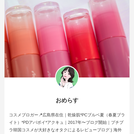
おめらす
コスメブロガー📍広島県在住｜乾燥肌*PCブルベ夏（春夏ブラ
イト）*PDアバボイ*アクキュ｜2017年〜ブログ開始｜プチプ
ラ韓国コスメが大好きなオタクによるレビューブログ:) 海外