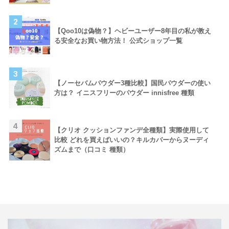
2
【Qoo10は偽物？】ヘビーユーザー8年目の私が教え
る安全なお買い物方法！ 公式ショップ一覧
3
【ノーセバムパウダー3種比較】国民パウダーの使い
方は？ イニスフリーのパウダー innisfree 種類
4
【クリオ クッションファンデ全種類】実際使用して
比較 どれを買えばいいの？キルカバーからヌーディ
ズムまで（口コミ 種類）