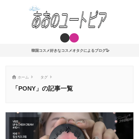
韓国コスメ好きなコスメオタクによるブログ🦭
ホーム
タグ
「PONY」の記事一覧