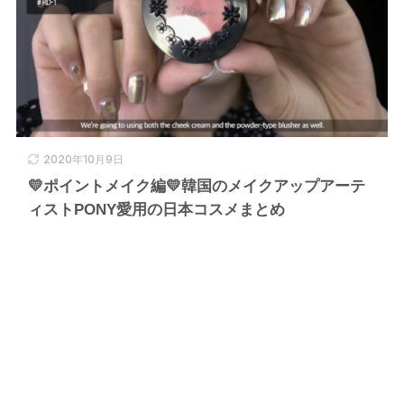
2020年10月9日
💛ポイントメイク編💛韓国のメイクアップアーテ
ィストPONY愛用の日本コスメまとめ