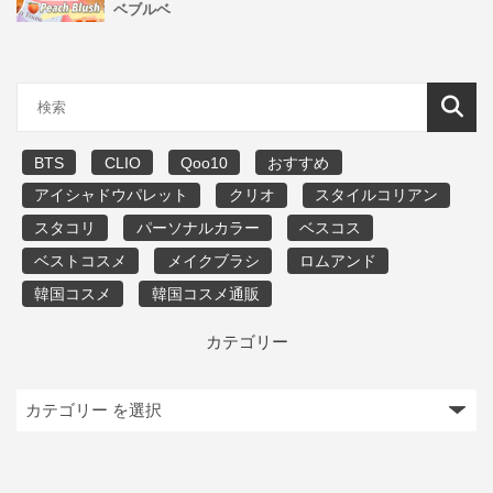
ベブルベ
BTS
CLIO
Qoo10
おすすめ
アイシャドウパレット
クリオ
スタイルコリアン
スタコリ
パーソナルカラー
ベスコス
ベストコスメ
メイクブラシ
ロムアンド
韓国コスメ
韓国コスメ通販
カテゴリー