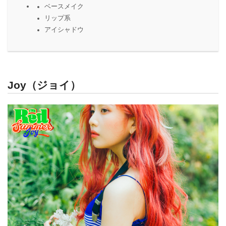
ベースメイク
リップ系
アイシャドウ
Joy（ジョイ）