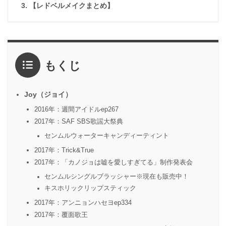
【レドベルメイクまとめ】
もくじ
Joy（ジョイ）
2016年：週間アイドルep267
2017年：SAF SBS歌謡大祭典
センムルウォーターキャンディーティント
2017年：Trick&True
2017年：「カノジョは嘘を愛しすぎてる」制作発表会
センムルシングルブラッシャー※現在も販売中！
キスホリックリップスティック
2017年：アンニョンハセヨep334
2017年：覆面歌王