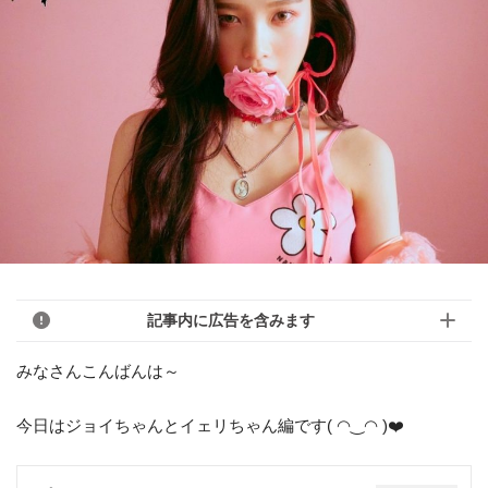
記事内に広告を含みます
みなさんこんばんは～
今日はジョイちゃんとイェリちゃん編です( ◠‿◠ )❤️