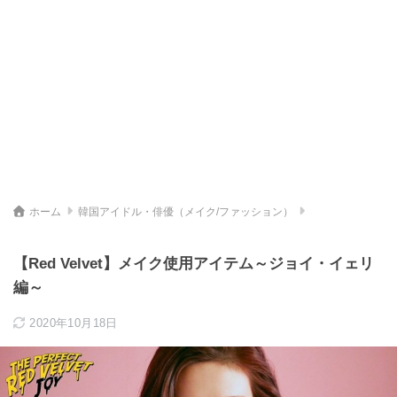
ホーム
韓国アイドル・俳優（メイク/ファッション）
【Red Velvet】メイク使用アイテム～ジョイ・イェリ
編～
2020年10月18日