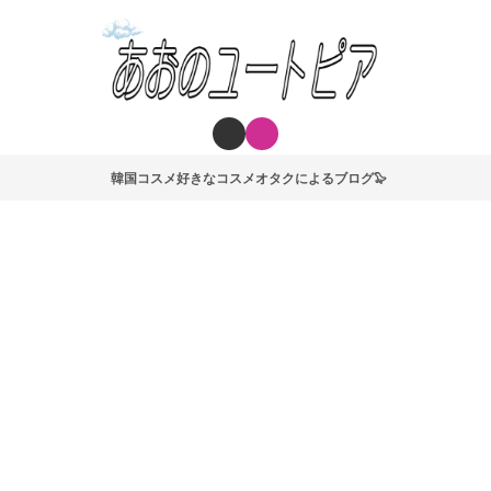
韓国コスメ好きなコスメオタクによるブログ🦭