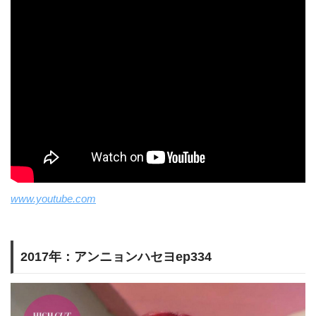
www.youtube.com
2017年：アンニョンハセヨep334