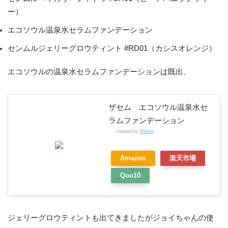
ー）
エコソウル温泉水セラムファンデーション
センムルジェリーグロウティント #RD01（カシスオレンジ）
エコソウルの温泉水セラムファンデーションは既出、
ザセム エコソウル温泉水セ
ラムファンデーション
created by
Rinker
Amazon
楽天市場
Qoo10
ジェリーグロウティントも出てきましたがジョイちゃんの使