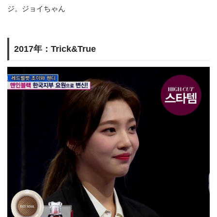
ジ。ジョイちゃん
2017年：Trick&True