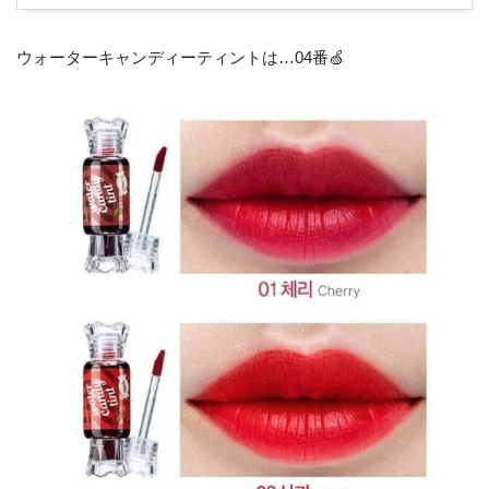
ウォーターキャンディーティントは…04番🍏