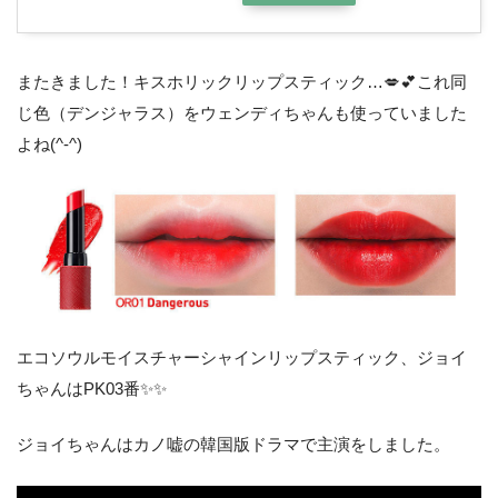
またきました！キスホリックリップスティック…💋💕これ同
じ色（デンジャラス）をウェンディちゃんも使っていました
よね(^-^)
エコソウルモイスチャーシャインリップスティック、ジョイ
ちゃんはPK03番✨✨
ジョイちゃんはカノ嘘の韓国版ドラマで主演をしました。