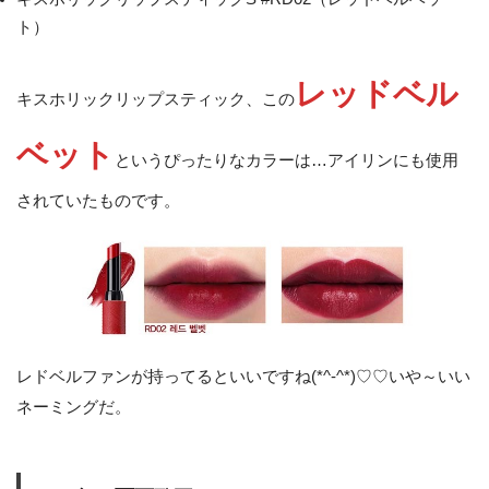
ト）
レッドベル
キスホリックリップスティック、この
ベット
というぴったりなカラーは…アイリンにも使用
されていたものです。
レドベルファンが持ってるといいですね(*^-^*)♡♡いや～いい
ネーミングだ。