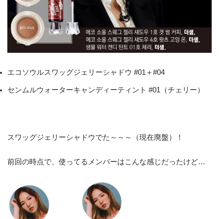
エコソウルスワッグジェリーシャドウ #01＋#04
センムルウォーターキャンディーティント #01（チェリー）
スワッグジェリーシャドウでた～～～（現在廃盤）！
前回の時点で、使ってるメンバーはこんな感じだったけど…