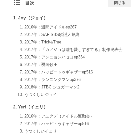
目次
閉じる
Joy（ジョイ）
2016年：週間アイドルep267
2017年：SAF SBS歌謡大祭典
2017年：Trick&True
2017年：「カノジョは嘘を愛しすぎてる」制作発表会
2017年：アンニョンハセヨep334
2017年：覆面歌王
2017年：ハッピートゥギャザーep516
2017年：ランニングマンep376
2018年：JTBC シュガーマン2
うつくしいジョイ
Yeri（イェリ）
2016年：アユクデ（アイドル運動会）
2017年：ハッピトゥギャザーep516
うつくしいイェリ