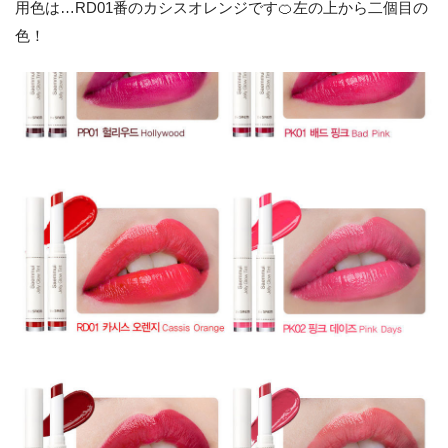
用色は…RD01番のカシスオレンジです🍊左の上から二個目の
色！