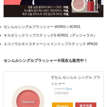
センムルシングルブラッシャー #OR01＋#CR01
キスホリックリップスティックS #OR01（デンジャラス）
エコソウルモイスチャーシャインリップスティック #PK03
センムルシングルブラッシャー※現在も販売中！
ザセム センムル シングル ブラ
ッシャー
created by
Rinker
THESAEM
Amazon
楽天市場