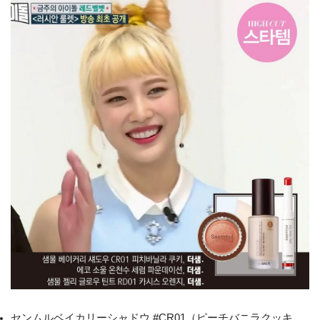
センムルベイカリーシャドウ #CR01（ピーチバニラクッキ