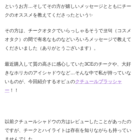
というお方…そしてその方が嬉しいメッセージとともにチー
クのオススメを教えてくださったという✨
その方は、チークオタクでいらっしゃるそうで코덕（コスメ
オタク）の間で有名なものなどいろいろメッセージで教えて
くださいました（ありがとうございます）。
最近購入して質の高さに感心していた3CEのチークや、大好
きなホリカのアイシャドウなど…そんな中で私が持っていな
いものが、今回紹介するオピュの
クチュールブラッシャ
ー
！！
以前クチュールシャドウの方はレビューしたことがあったの
ですが、チークとハイライトは存在を知りながらも持ってい
ませんでした。