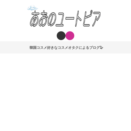
韓国コスメ好きなコスメオタクによるブログ🦭