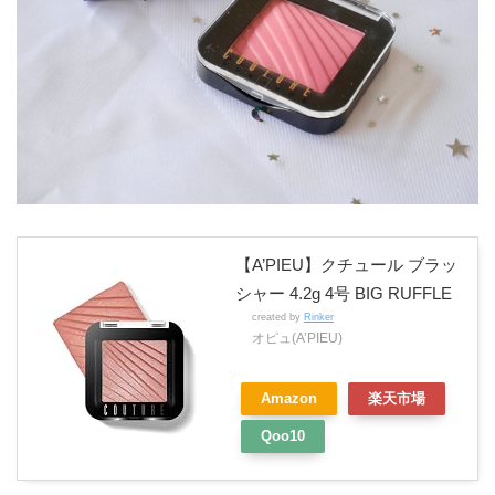
【A’PIEU】クチュール ブラッ
シャー 4.2g 4号 BIG RUFFLE
created by
Rinker
オピュ(A’PIEU)
Amazon
楽天市場
Qoo10