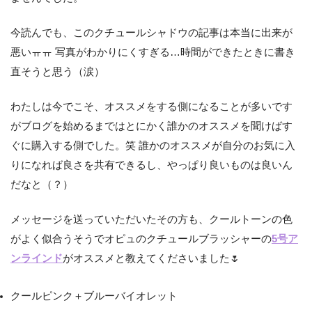
今読んでも、このクチュールシャドウの記事は本当に出来が
悪いㅠㅠ 写真がわかりにくすぎる…時間ができたときに書き
直そうと思う（涙）
わたしは今でこそ、オススメをする側になることが多いです
がブログを始めるまではとにかく誰かのオススメを聞けばす
ぐに購入する側でした。笑 誰かのオススメが自分のお気に入
りになれば良さを共有できるし、やっぱり良いものは良いん
だなと（？）
メッセージを送っていただいたその方も、クールトーンの色
がよく似合うそうでオピュのクチュールブラッシャーの
5号ア
ンラインド
がオススメと教えてくださいました🌷
クールピンク＋ブルーバイオレット