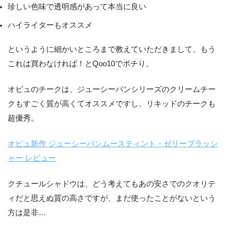
珍しい色味で透明感があって本当に良い
ハイライターもオススメ
というように細かいところまで教えていただきまして、もう
これは買わなければ！とQoo10でポチり。
オピュのチークは、ジューシーパンシリーズのクリームチー
クもすごく質が高くてオススメですし、リキッドのチークも
超優秀。
オピュ新作 ジューシーパンムースティント・ゼリーブラッシ
ャー レビュー
クチュールシャドウは、どう考えてもあの安さでのクオリテ
ィだと思えぬ質の高さですが、まだ使ったことがないという
方は是非…