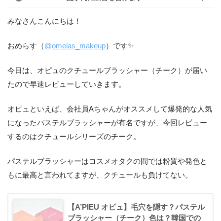
みなさんこんにちは！
おめらす（
@omelas_makeup
）です✨
今日は、オピュのクチュールブラッシャー（チーク）が届い
たので早速レビューしていきます。
オピュといえば、会社員Aちゃんがオススメして爆発的な人気
になったパステルブラッシャーが有名ですが、今回レビュー
するのはクチュールシリーズのチーク。
パステルブラッシャーはコスメオタクの間では粉質や発色と
もに最高と言われてますが、クチュールも負けてない。
【A’PIEU オピュ】毛穴を隠す？パステル
ブラッシャー（チーク）色は？韓国での