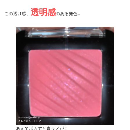
透明感
この透け感、
のある発色…
あえてボカすと青ラメが！