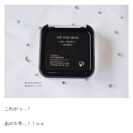
これがっ…！
あの５号…！！ㅠㅠ