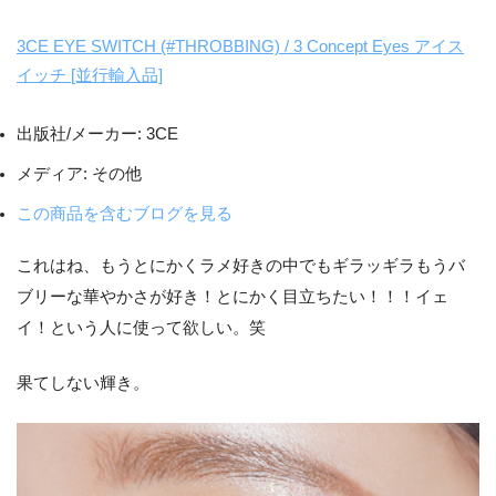
3CE EYE SWITCH (#THROBBING) / 3 Concept Eyes アイス
イッチ [並行輸入品]
出版社/メーカー:
3CE
メディア:
その他
この商品を含むブログを見る
これはね、もうとにかくラメ好きの中でもギラッギラもうバ
ブリーな華やかさが好き！とにかく目立ちたい！！！イェ
イ！という人に使って欲しい。笑
果てしない輝き。