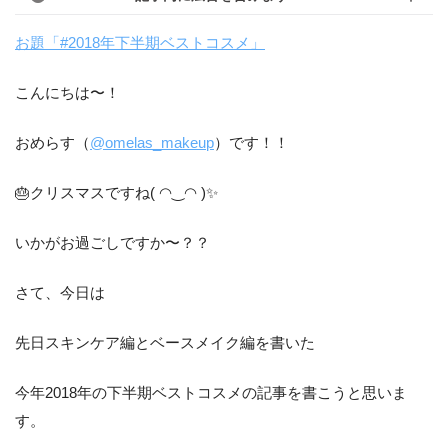
お題「#2018年下半期ベストコスメ」
こんにちは〜！
おめらす（
@omelas_makeup
）です！！
🎂クリスマスですね( ◠‿◠ )✨
いかがお過ごしですか〜？？
さて、今日は
先日スキンケア編とベースメイク編を書いた
今年2018年の下半期ベストコスメの記事を書こうと思いま
す。