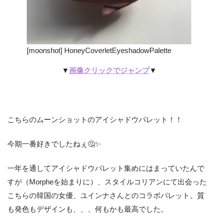
[moonshot] HoneyCoverletEyeshadowPalette
▼
画像クリックでジャンプ
▼
こちらのムーンショットのアイシャドウパレット！！
今期一番好きでしたねぇ🤔✨
一年を通してアイシャドウパレット集めにはまっていたんで
すが（Morpheを始まりに）、スタイルコリアンにて出会った
こちらの韓国の女優、ユインナさんとのコラボパレット。質
も発色もデザインも、、、何もかも最高でした。