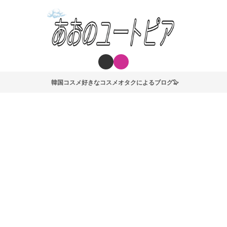
韓国コスメ好きなコスメオタクによるブログ🦭