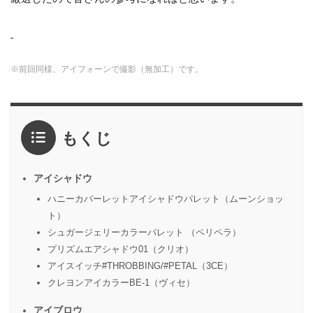
※前回同様、アイフォーンで撮影（無加工）です。
もくじ
アイシャドウ
ハニーカバーレットアイシャドウパレット（ムーンショッ
ト）
シュガージェリーカラーパレット （ペリペラ）
プリズムエアシャドウ01（クリオ）
アイスイッチ#THROBBING/#PETAL（3CE）
クレヨンアイカラーBE-1（ヴィセ）
アイブロウ