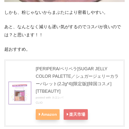
しかも、粉じゃないからまぶたにより密着しやすい。
あと、なんとなく減りも遅い気がするのでコスパが良いので
は？と思います！！
超おすすめ。
[PERIPERA/ペリペラ]SUGAR JELLY
COLOR PALETTE／シュガージェリーカラ
ーパレット(2.2g*4)[限定版][韓国コスメ]
[TTBEAUTY]
posted with
カエレバ
CLIO
Amazon
楽天市場