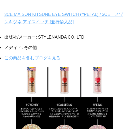
3CE MAISON KITSUNE EYE SWITCH (#PETAL) / 3CE メゾ
ンキツネ アイスイッチ [並行輸入品]
出版社/メーカー:
STYLENANDA CO.,LTD.
メディア:
その他
この商品を含むブログを見る