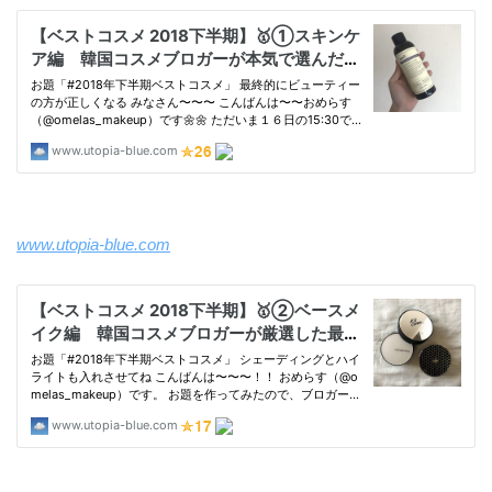
www.utopia-blue.com