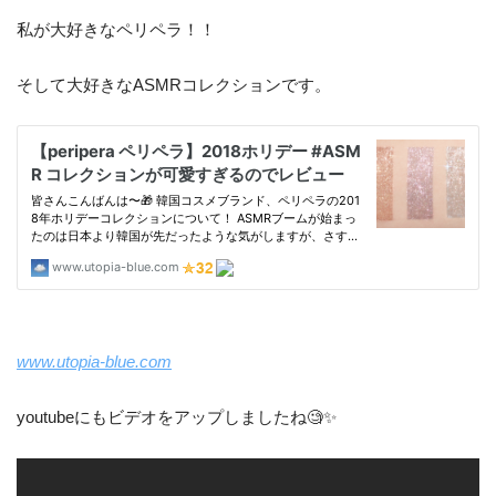
私が大好きなペリペラ！！
そして大好きなASMRコレクションです。
www.utopia-blue.com
youtubeにもビデオをアップしましたね🧐✨