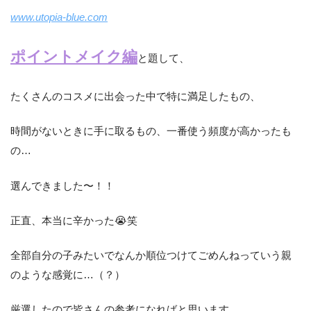
www.utopia-blue.com
ポイントメイク編
と題して、
たくさんのコスメに出会った中で特に満足したもの、
時間がないときに手に取るもの、一番使う頻度が高かったも
の…
選んできました〜！！
正直、本当に辛かった😭笑
全部自分の子みたいでなんか順位つけてごめんねっていう親
のような感覚に…（？）
厳選したので皆さんの参考になればと思います。