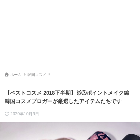
ホーム
韓国コスメ
【ベストコスメ 2018下半期】🥇③ポイントメイク編
韓国コスメブロガーが厳選したアイテムたちです
2020年10月9日