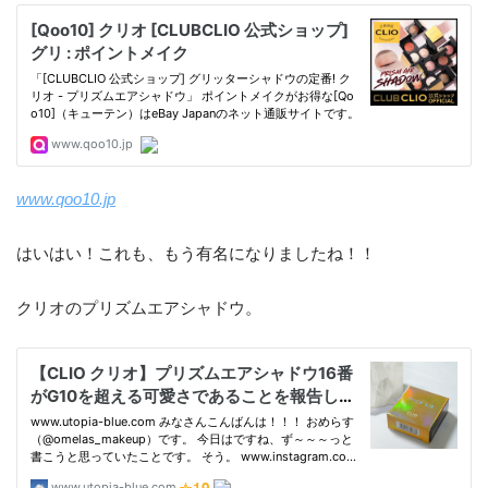
www.qoo10.jp
はいはい！これも、もう有名になりましたね！！
クリオのプリズムエアシャドウ。