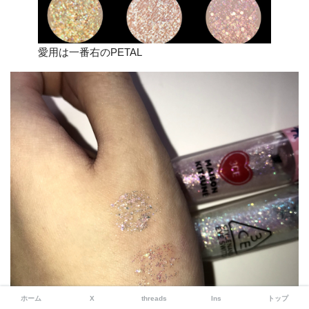
愛用は一番右のPETAL
ホーム
X
threads
Ins
トップ