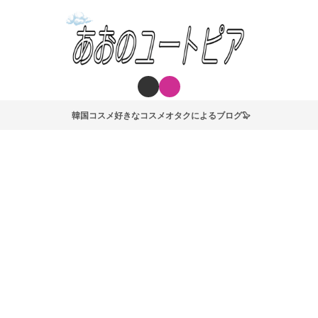
韓国コスメ好きなコスメオタクによるブログ🦭