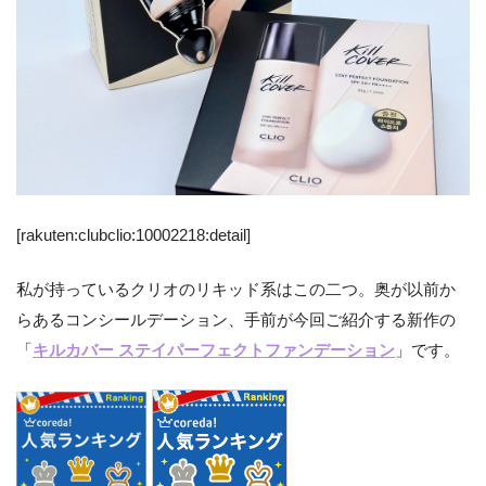
[rakuten:clubclio:10002218:detail]
私が持っているクリオのリキッド系はこの二つ。奥が以前か
らあるコンシールデーション、手前が今回ご紹介する新作の
「
キルカバー ステイパーフェクトファンデーション
」です。