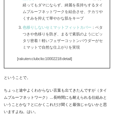
経ってもダマにならず、綺麗を長持ちするタイ
ムプルーフネットワークを結合させ、テカリや
くすみを抑えて華やかな肌をキープ
色移りしないセミマットフィットカバー
：ベタ
つきや色移りを防ぎ、まるで素肌のようにピッ
タリ密着！軽いフェザーコットンパウダーがセ
ミマットで自然な仕上がりを実現
[rakuten:clubclio:10002218:detail]
ということで。
ちょっと途中よくわからない言葉も出てきたんですが（タイ
ムプルーフネットワーク）…長時間にも耐えられる仕組みと
いうことかな？とにかくこれだけ聞くと最強じゃないかと思
いますよね。はい。