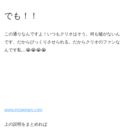
でも！！
この通りなんですよ！いつもクリオはそう。何も嘘がないん
です、だからびっくりさせられる。だからクリオのファンな
んです私…😭😭😭😭
www.instagram.com
上の説明をまとめれば