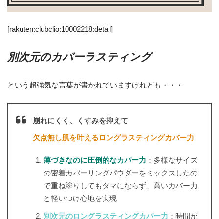
[rakuten:clubclio:10002218:detail]
別次元のカバーラスティング
という超強気な言葉が書かれていますけれども・・・
崩れにくく、くすみを抑えて
欠点無し肌を叶えるロングラスティングカバー力
薄づきなのに圧倒的なカバー力
：多様なサイズ
の密着カバーリングパウダーをミックスしたの
で重ね塗りしてもダマにならず、高いカバー力
と軽いつけ心地を実現
別次元のロングラスティングカバー力
：時間が