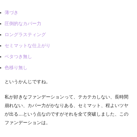
薄づき
圧倒的なカバー力
ロングラスティング
セミマットな仕上がり
ベタつき無し
色移り無し
というかんじですね。
私が好きなファンデーションって、テカテカしない、長時間
崩れない、カバー力がかなりある、セミマット、程よいツヤ
が出る…という点なのですがそれを全て突破しました、この
ファンデーションは。