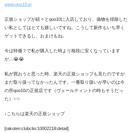
www.qoo10.jp
正規ショップが続々とqoo10に入店しており、偽物を排除した
い私としてはとても嬉しいですね。こうして新作もいち早く
ゲットできるし、おまけもね。
今は特価？で私が購入した時より格段に安くなっています
が…😭😭
私が買おうと思った時、楽天の正規ショップも見たのですが
まだ取り扱ってなかったんです。一番取り扱いが早いのは今
の所qoo10の正規店です（ヴェールティントの時もそうだっ
た）✨✨
↓こちらは楽天の正規ショップ
[rakuten:clubclio:10002218:detail]