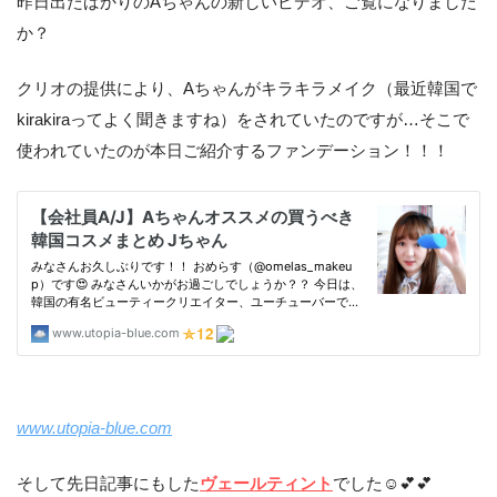
昨日出たばかりのAちゃんの新しいビデオ、ご覧になりました
か？
クリオの提供により、Aちゃんがキラキラメイク（最近韓国で
kirakiraってよく聞きますね）をされていたのですが…そこで
使われていたのが本日ご紹介するファンデーション！！！
www.utopia-blue.com
そして先日記事にもした
ヴェールティント
でした☺️💕💕