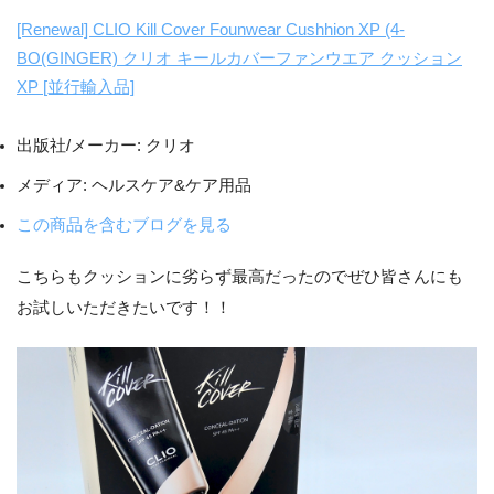
[Renewal] CLIO Kill Cover Founwear Cushhion XP (4-
BO(GINGER) クリオ キールカバーファンウエア クッション
XP [並行輸入品]
出版社/メーカー:
クリオ
メディア:
ヘルスケア&ケア用品
この商品を含むブログを見る
こちらもクッションに劣らず最高だったのでぜひ皆さんにも
お試しいただきたいです！！