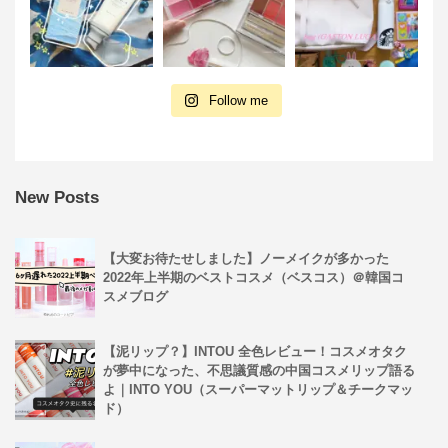
Follow me
New Posts
【大変お待たせしました】ノーメイクが多かった
2022年上半期のベストコスメ（ベスコス）＠韓国コ
スメブログ
【泥リップ？】INTOU 全色レビュー！コスメオタク
が夢中になった、不思議質感の中国コスメリップ語る
よ｜INTO YOU（スーパーマットリップ＆チークマッ
ド）