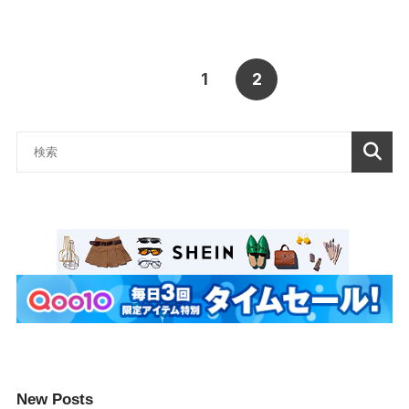
1
2
New Posts