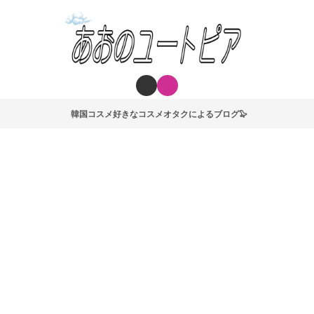
韓国コスメ好きなコスメオタクによるブログ🦭