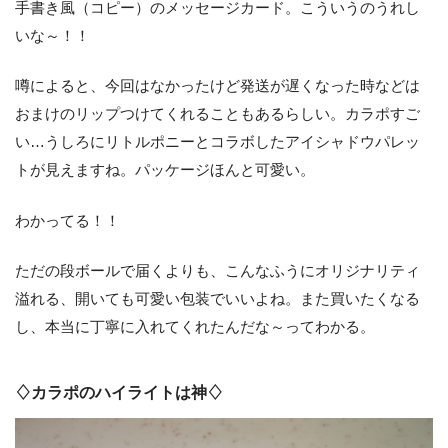
手書き風（コピー）のメッセージカード。こういうのうれし
いな～！！
噂によると、今回はなかったけど発送が遅くなった時などは
おまけのリップつけてくれることもあるらしい。カラポすご
い…うしろにリトルポニーとコラボしたアイシャドウパレッ
トが見えますね。パッケージほんと可愛い。
わかってる！！
ただの段ボールで届くよりも、こんなふうにオリジナリティ
溢れる、開いても可愛い包装でいいよね。また買いたくなる
し、本当に丁寧に入れてくれたんだな～ってわかる。
♢カラポのハイライトは神♢