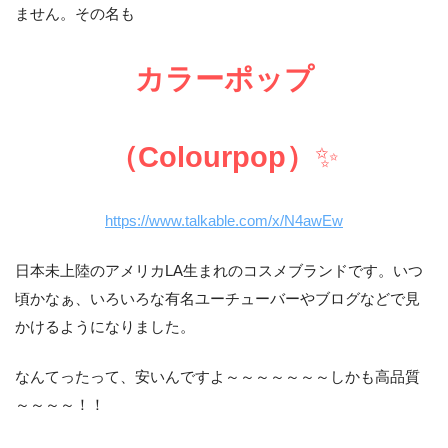
ません。その名も
カラーポップ
（Colourpop）
✨
https://www.talkable.com/x/N4awEw
日本未上陸のアメリカLA生まれのコスメブランドです。いつ
頃かなぁ、いろいろな有名ユーチューバーやブログなどで見
かけるようになりました。
なんてったって、安いんですよ～～～～～～～しかも高品質
～～～～！！