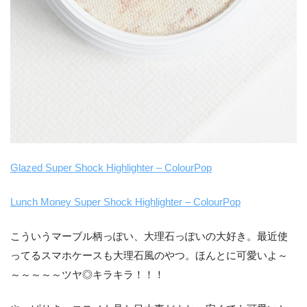
Glazed Super Shock Highlighter – ColourPop
Lunch Money Super Shock Highlighter – ColourPop
こういうマーブル柄っぽい、大理石っぽいの大好き。最近使
ってるスマホケースも大理石風のやつ。ほんとに可愛いよ～
～～～～～ツヤ◎キラキラ！！！