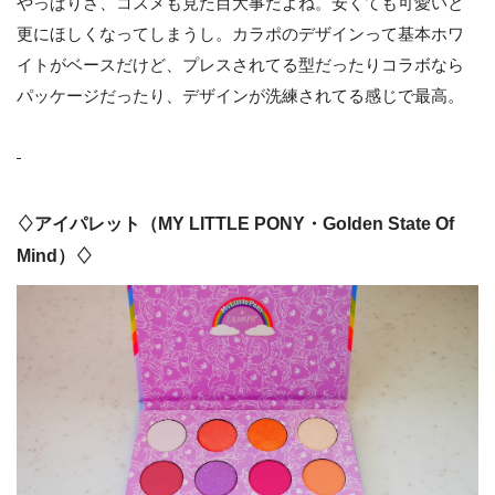
やっぱりさ、コスメも見た目大事だよね。安くても可愛いと
更にほしくなってしまうし。カラポのデザインって基本ホワ
イトがベースだけど、プレスされてる型だったりコラボなら
パッケージだったり、デザインが洗練されてる感じで最高。
♢アイパレット（MY LITTLE PONY・Golden State Of
Mind）♢