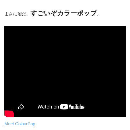
すごいぞカラーポップ
。
まさに沼だ、
Meet ColourPop