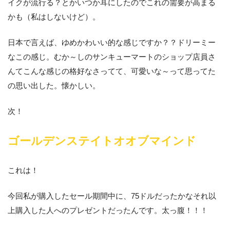
イクが流行る？とかいつか耳にしたのでこれの需要が高まる
かも（私はしないけど）。
日本で言えば、ゆめかわいい的な感じですか？？ドリーミー
なこの感じ。むか～しのサンキューマートのショップ店員さ
んてこんな感じの格好なさってて、可愛いな～って思ってた
の思い出した。懐かしい。
次！
ゴールデンステイトオオブマインド
これは！
今回私が購入したセール期間中に、75ドルだったかなそれ以
上購入した人へのプレゼントだったんです。太っ腹！！！