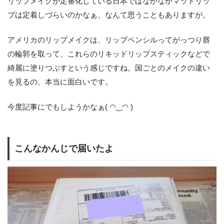
リップメイクが定番化している日本ではなかなかマットリッ
プは定着しづらいのかなぁ、なんて思うこともありますが。
アメリカのリップメイクは、リップペンシルってがっつり唇
の輪郭を取って、これらのリキッドリップスティックなどで
綺麗に塗りつぶすという感じですね。国ごとのメイクの違い
を見るの、本当に面白いです。
今度記事にでもしようかなぁ( ◠‿◠ )
こんなかんじで届いたよ