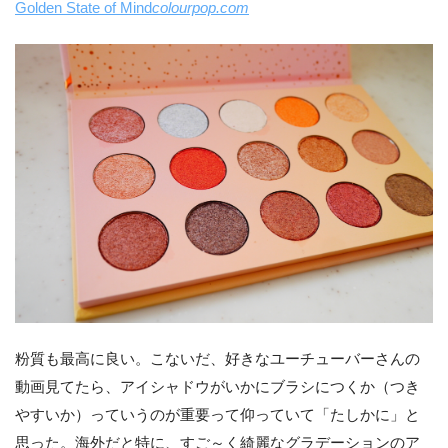
Golden State of Mind
colourpop.com
粉質も最高に良い。こないだ、好きなユーチューバーさんの
動画見てたら、アイシャドウがいかにブラシにつくか（つき
やすいか）っていうのが重要って仰っていて「たしかに」と
思った。海外だと特に、すご～く綺麗なグラデーションのア