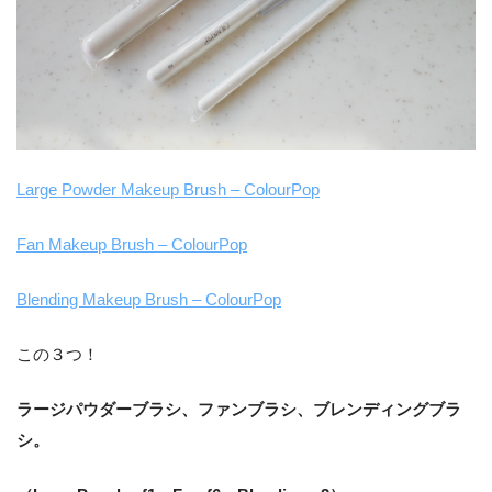
Large Powder Makeup Brush – ColourPop
Fan Makeup Brush – ColourPop
Blending Makeup Brush – ColourPop
この３つ！
ラージパウダーブラシ、ファンブラシ、ブレンディングブラ
シ。