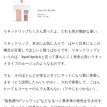
リキッドリップたくさん買ったよ。どれも色が微妙な違い。
リキッドリップ、本当にお気に入りで、はやく日本にもこの
概念が定着してほしいと願うばかりです。リキッドリップと
いうのは、liquid lipstickと言って落ちにくく発色も良いリキッ
ドタイプのルージュのようなものです。
でも、そのほとんどが塗るとすぐにマットになり唇に密着し
ます（どう説明したらいいのか）。それで密着して、ごはん
たべてもコーヒーのんでも落ちない（フチにもつかない）。
”血色感”や”ジュワっと”などなるべく唇本来の発色を引き出す