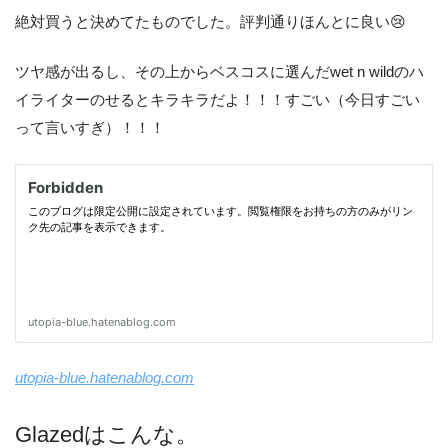
絶対買うと決めてたものでした。評判通りほんとに良い😢
ツヤ感が出るし、その上からベスコスに選んだwet n wildのハ
イライターのせるとキラキラだよ！！！すごい（今日すごい
って言いすぎ）！！！
utopia-blue.hatenablog.com
Glazedはこんな。