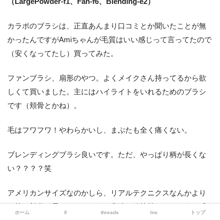
（LargePowder-f1、Fan-f6、Blending-e2）
カラポのブラシは、正直あんまり口コミとか聞いたことが無
かったんですがAmiちゃんが毛質はいい感じって言ってたので
（安くなってたし）買ってみた。
ファンブラシ、扇形のやつ。よくメイクさん持ってるから欲
しくて買いました。主にはハイライトをいれるためのブラシ
です（頬骨とかね）。
毛はフワフワ！やわらかいし、まぶたも全く痛くない。
ブレンディングブラシ良いです。ただ、やっぱり柄が長くな
い？？？？笑
アメリカンサイズなのかしら、リアルテクニクスなんかより
も持つ部分が長いです！！ある意味で絵筆持ってるような感
ホーム
X
threads
Ins
トップ