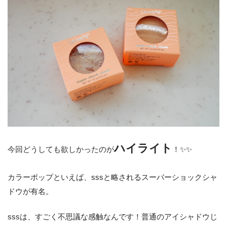
ハイライト
今回どうしても欲しかったのが
！✨✨
カラーポップといえば、sssと略されるスーバーショックシャ
ドウが有名。
sssは、すごく不思議な感触なんです！普通のアイシャドウじ