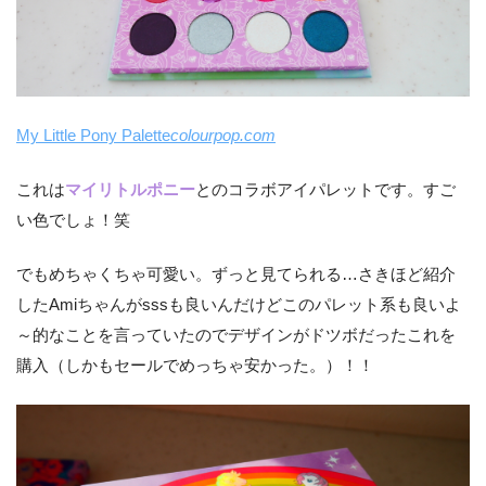
My Little Pony Palette
colourpop.com
これは
マイリトルポニー
とのコラボアイパレットです。すご
い色でしょ！笑
でもめちゃくちゃ可愛い。ずっと見てられる…さきほど紹介
したAmiちゃんがsssも良いんだけどこのパレット系も良いよ
～的なことを言っていたのでデザインがドツボだったこれを
購入（しかもセールでめっちゃ安かった。）！！