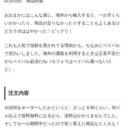
01月03日 商品到着
おおまかにはこんな感じ。海外から輸入すると、一か月くら
いかかったり、商品が足りなかったりすることもよくあるけ
どカラポははやかった！ビックリ！
これも人気で信頼を置かれてる理由かも。ちなみにペイパル
で支払いしました。海外の通販を利用するときは正直不安だ
からペイパル必須だね（セフォラはペイパル選べないけ
ど）。
注文内容
今回何をオーダーしたかというと、ざっと＄90くらい。50ド
ル以上で送料無料になるから、送料はかかりませんでした。
そしてセール期間中だったので安く変えた商品もたくさん！