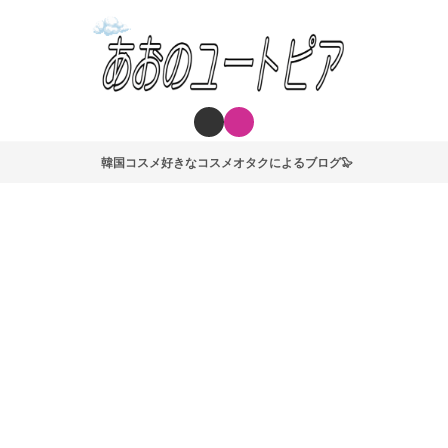
韓国コスメ好きなコスメオタクによるブログ🦭