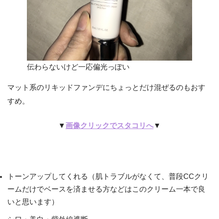
伝わらないけど一応偏光っぽい
マット系のリキッドファンデにちょっとだけ混ぜるのもおす
すめ。
▼
画像クリックでスタコリへ
▼
トーンアップしてくれる（肌トラブルがなくて、普段CCクリ
ームだけでベースを済ませる方などはこのクリーム一本で良
いと思います）