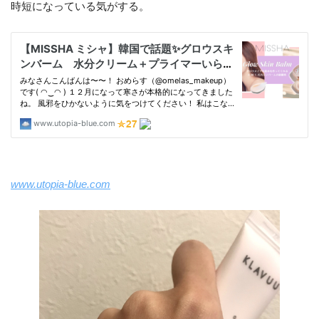
時短になっている気がする。
www.utopia-blue.com