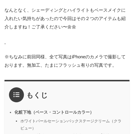
なんとなく、シェーディングとハイライトもベースメイクに
入れたい気持ちがあったので今回はその２つのアイテムも紹
介しますね！ご了承ください〜🌼🌼
※ちなみに前回同様、全て写真はiPhoneのカメラで撮影して
おります。無加工、たまにフラッシュ有りの写真です。
もくじ
化粧下地（ベース・コントロールカラー）
ホワイトパールセーションバックステージクリーム（クラ
ビュー）