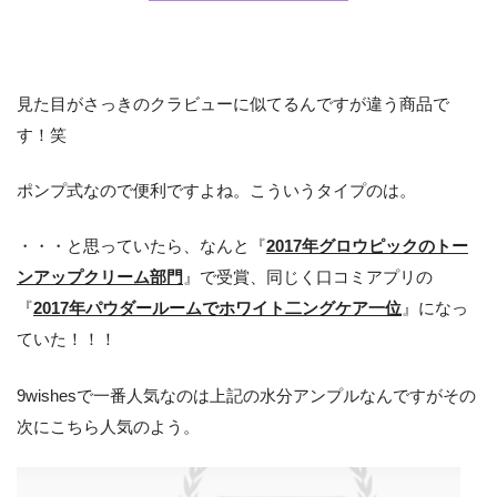
見た目がさっきのクラビューに似てるんですが違う商品で
す！笑
ポンプ式なので便利ですよね。こういうタイプのは。
・・・と思っていたら、なんと『
2017年グロウピックのトー
ンアップクリーム部門
』で受賞、同じく口コミアプリの
『
2017年パウダールームでホワイト二ングケア一位
』になっ
ていた！！！
9wishesで一番人気なのは上記の水分アンプルなんですがその
次にこちら人気のよう。