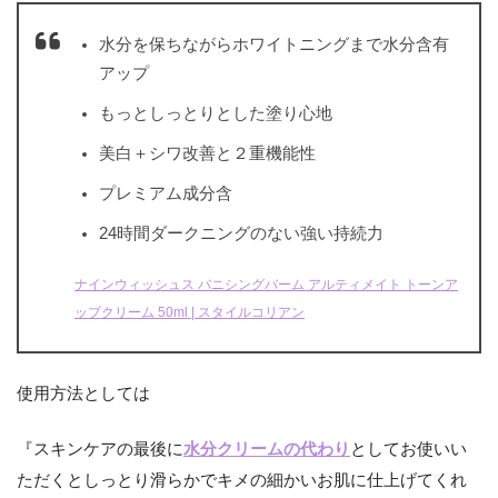
水分を保ちながらホワイトニングまで水分含有
アップ
もっとしっとりとした塗り心地
美白＋シワ改善と２重機能性
プレミアム成分含
24時間ダークニングのない強い持続力
ナインウィッシュス バニシングバーム アルティメイト トーンア
ップクリーム 50ml | スタイルコリアン
使用方法としては
『スキンケアの最後に
水分クリームの代わり
としてお使いい
ただくとしっとり滑らかでキメの細かいお肌に仕上げてくれ