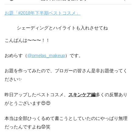
お題「#2018年下半期ベストコスメ」
シェーディングとハイライトも入れさせてね
こんばんは〜〜〜！！
おめらす（
@omelas_makeup
）です。
お題を作ってみたので、ブロガーの皆さん是非お題使ってく
ださい✨
昨日アップしたベストコスメ、
スキンケア編
多くの反響あり
がとうございます😍😍
本当は全部ひっくるめて書こうとしていたのにやっぱり無理
だったんですよね😟笑