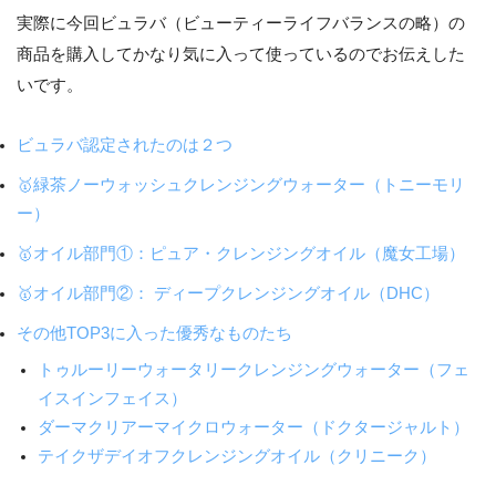
実際に今回ビュラバ（ビューティーライフバランスの略）の
商品を購入してかなり気に入って使っているのでお伝えした
いです。
ビュラバ認定されたのは２つ
🥇緑茶ノーウォッシュクレンジングウォーター（トニーモリ
ー）
🥇オイル部門①：ピュア・クレンジングオイル（魔女工場）
🥇オイル部門②： ディープクレンジングオイル（DHC）
その他TOP3に入った優秀なものたち
トゥルーリーウォータリークレンジングウォーター（フェ
イスインフェイス）
ダーマクリアーマイクロウォーター（ドクタージャルト）
テイクザデイオフクレンジングオイル（クリニーク）