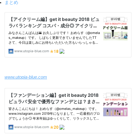
まとめ
www.utopia-blue.com