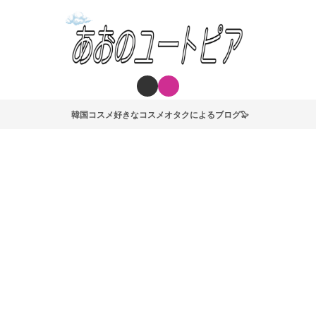
韓国コスメ好きなコスメオタクによるブログ🦭