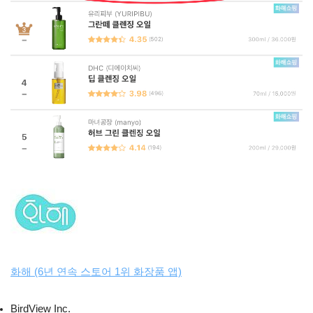
화해 (6년 연속 스토어 1위 화장품 앱)
BirdView Inc.