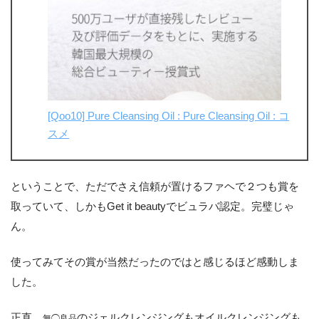
[Qoo10] Pure Cleansing Oil : Pure Cleansing Oil : コ
スメ
ということで、ただでさえ信頼が置けるファヘで２つも賞を
取っていて、しかもGet it beautyでビュラバ認定。完璧じゃ
ん。
使ってみてその賞が当然だったのではと感じるほど感動しま
した。
正直、
のジェルクレンジングもオイルクレンジングも
無◯良品