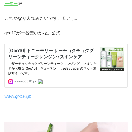
ーター
🌱
これかなり人気みたいです。安いし。
qoo10が一番安いかな。公式
www.qoo10.jp