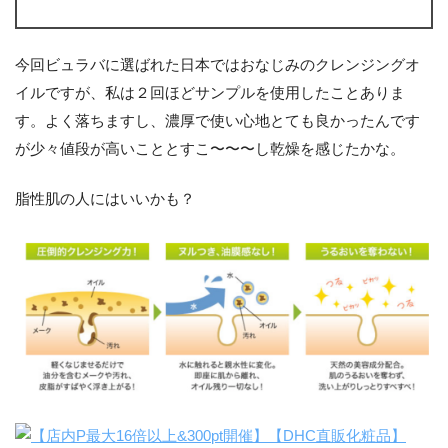
今回ビュラバに選ばれた日本ではおなじみのクレンジングオ
イルですが、私は２回ほどサンプルを使用したことありま
す。よく落ちますし、濃厚で使い心地とても良かったんです
が少々値段が高いこととすこ〜〜〜し乾燥を感じたかな。
脂性肌の人にはいいかも？