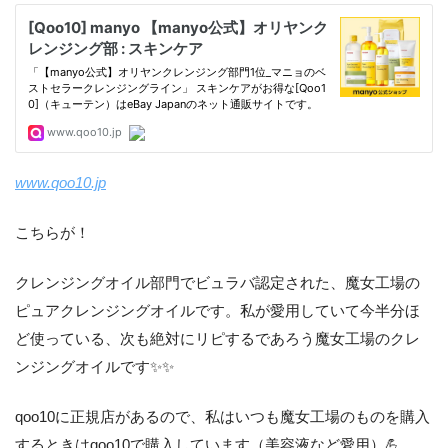
www.qoo10.jp
こちらが！
クレンジングオイル部門でビュラバ認定された、魔女工場の
ピュアクレンジングオイルです。私が愛用していて今半分ほ
ど使っている、次も絶対にリピするであろう魔女工場のクレ
ンジングオイルです✨✨
qoo10に正規店があるので、私はいつも魔女工場のものを購入
するときはqoo10で購入しています（美容液など愛用）💪