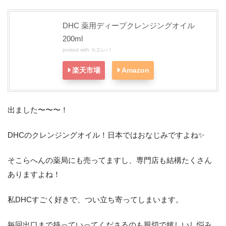
DHC 薬用ディープクレンジングオイル
200ml
posted with
カエレバ
楽天市場
Amazon
出ました〜〜〜！
DHCのクレンジングオイル！日本ではおなじみですよね✨
そこらへんの薬局にも売ってますし、専門店も結構たくさん
ありますよね！
私DHCすごく好きで、つい立ち寄ってしまいます。
毎回出口まで持っていってくださるのも親切で嬉しいし悩み