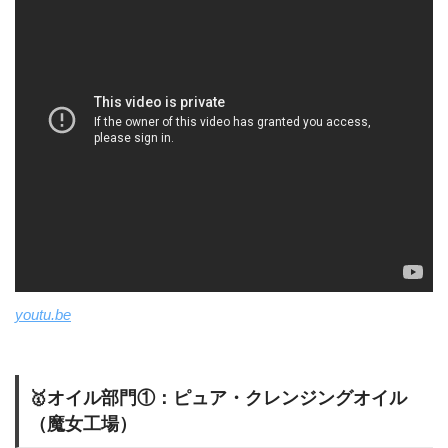
youtu.be
🥇オイル部門①：ピュア・クレンジングオイル
（魔女工場）