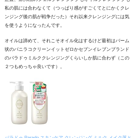
私の肌には合わなくて（つっぱり感がすごくてとにかくクレ
ンジング後の肌が戦争だった）それ以来クレンジングには気
を使うようになったんです。
オイルは諦めて、それこそオイル化はするけど最初はバーム
状のバニラコクリーンイットゼロかセブンイレブンブランド
のパラドゥミルククレンジングくらいしか肌に合わず（この
２つもめっちゃ良いです）。
パラドゥ Parado スキンケア クレンジング ミルク メイク落と