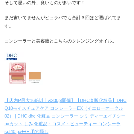
そして思いの外、良いものが多いです！
まだ書いてませんがビュラバでも合計３回ほど選ばれてま
す。
コンシーラーと美容液とこちらのクレンジングオイル。
【店内P最大16倍以上&300pt開催】【DHC直販化粧品】DHC
Q10モイスチュアケア コンシーラーEX（イエローオークル
02） | DHC dhc 化粧品 コンシーラー シミ ディーエイチシー
uvカット しみ 化粧品・コスメ・ビューティー コンシーラ
spf40 pa+++ 毛穴隠し