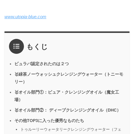
www.utopia-blue.com
もくじ
ビュラバ認定されたのは２つ
🥇緑茶ノーウォッシュクレンジングウォーター（トニーモ
リー）
🥇オイル部門①：ピュア・クレンジングオイル（魔女工
場）
🥇オイル部門②： ディープクレンジングオイル（DHC）
その他TOP3に入った優秀なものたち
トゥルーリーウォータリークレンジングウォーター（フェ