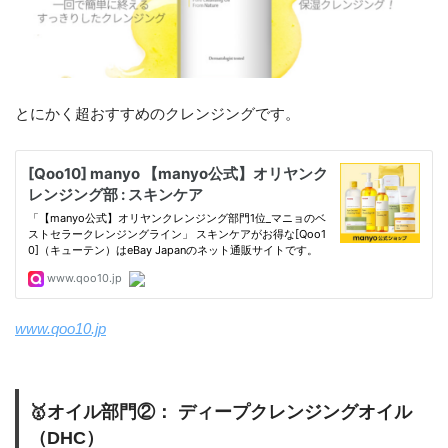
とにかく超おすすめのクレンジングです。
www.qoo10.jp
🥇オイル部門②： ディープクレンジングオイル
（DHC）