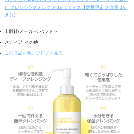
し クレンジングミルク 240ｇ L サイズ【数量限定 大容量 3か
月分】
出版社/メーカー:
パラドゥ
メディア:
その他
この商品を含むブログを見る