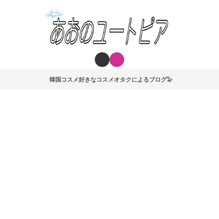
韓国コスメ好きなコスメオタクによるブログ🦭