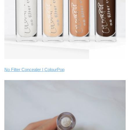
No Filter Concealer | ColourPop