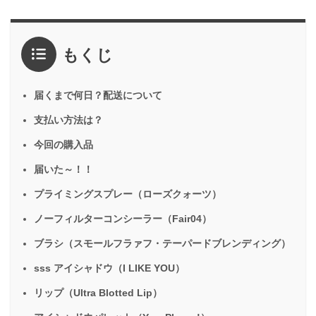
もくじ
届くまで何日？配送について
支払い方法は？
今回の購入品
届いた～！！
プライミングスプレー（ローズクォーツ）
ノーフィルターコンシーラー（Fair04）
ブラシ（スモールフラァフ・テーパードブレンディング）
sss アイシャドウ（I LIKE YOU）
リップ（Ultra Blotted Lip）