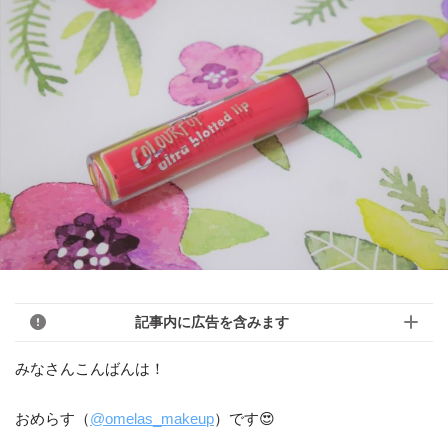
記事内に広告を含みます
みなさんこんばんは！
おめらす（
@omelas_makeup
）です😍