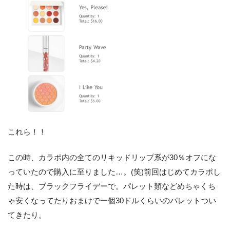
これら！！
この時、カラポ内の全てのリキッドリップ系が30％オフにな
っていたので購入に至りました…。(笑)前回はじめてカラポし
た時は、ブラックフライデーで。パレット類などめちゃくち
ゃ安くなってたりおまけで一個30ドルくらいのパレットつい
てきたり。