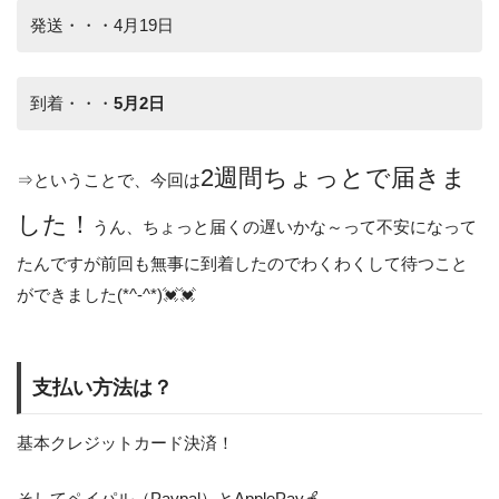
発送・・・4月19日
到着・・・
5月2日
2週間ちょっとで届きま
⇒ということで、今回は
した！
うん、ちょっと届くの遅いかな～って不安になって
たんですが前回も無事に到着したのでわくわくして待つこと
ができました(*^-^*)💓💓
支払い方法は？
基本クレジットカード決済！