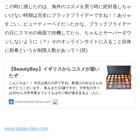
この時に感じたのは、海外のコスメを買う時に絶対逃しちゃ
いけない時期は完全にブラックフライデーですね！！ありゃ
すごい…ビューティーベイだったかな。ブラックフライデー
の日にスマホの画面で待機してたら、ちゃんとサーバーダウ
ンしないように（？）そのオンラインサイトに入ること自体
に順番というか制限人数があって！(笑)
www.utopia-blue.com