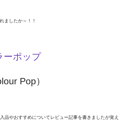
ごされましたか～！！
ラーポップ
lour Pop）
入品やおすすめについてレビュー記事を書きましたが覚え