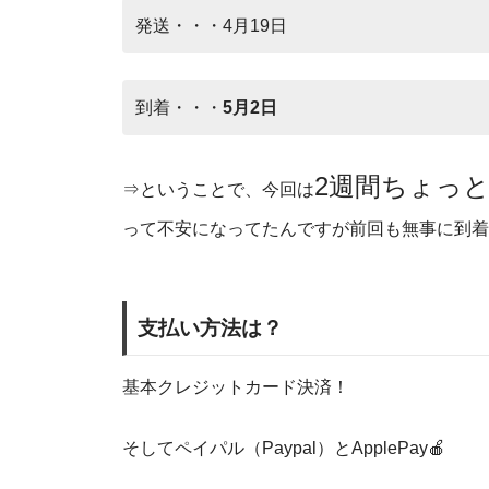
発送・・・4月19日
到着・・・
5月2日
2週間ちょっ
⇒ということで、今回は
って不安になってたんですが前回も無事に到着した
支払い方法は？
基本クレジットカード決済！
そしてペイパル（Paypal）とApplePay🍎