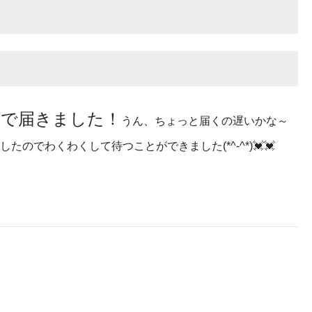
とで届きました！
うん、ちょっと届くの遅いかな～
のでわくわくして待つことができました(*^-^*)💓💓