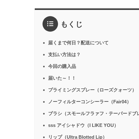
もくじ
届くまで何日？配送について
支払い方法は？
今回の購入品
届いた～！！
プライミングスプレー（ローズクォーツ）
ノーフィルターコンシーラー（Fair04）
ブラシ（スモールフラァフ・テーパードブ
sss アイシャドウ（I LIKE YOU）
リップ（Ultra Blotted Lip）