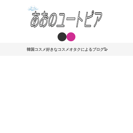
韓国コスメ好きなコスメオタクによるブログ🦭