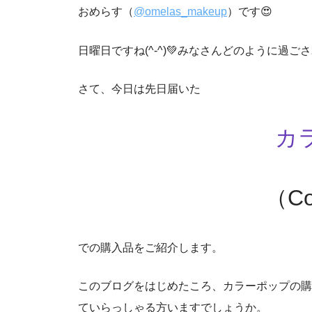
おめらす（
@omelas_makeup
）です😍
日曜日ですね(^-^)💚みなさんどのように過
さて、今日は先日届いた
カ
（Co
での購入品をご紹介します。
このブログをはじめたころ、カラーポップの購
ていらっしゃる方いますでしょうか。