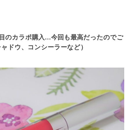
】2回目のカラポ購入…今回も最高だったのでご
シャドウ、コンシーラーなど）