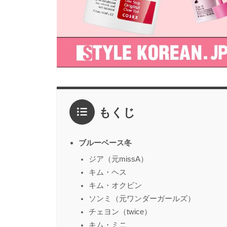
もくじ
ブルーベース冬
ジア（元missA）
キム・ヘス
キム・オクビン
ソンミ（元ワンダーガールズ）
チェヨン（twice）
キム・ミニ