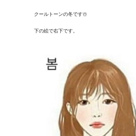
クールトーンの冬です☃️
下の絵で右下です。