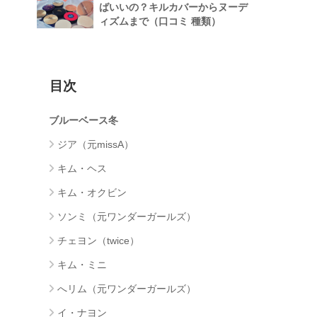
ばいいの？キルカバーからヌーデ
ィズムまで（口コミ 種類）
目次
ブルーベース冬
ジア（元missA）
キム・ヘス
キム・オクビン
ソンミ（元ワンダーガールズ）
チェヨン（twice）
キム・ミニ
へリム（元ワンダーガールズ）
イ・ナヨン