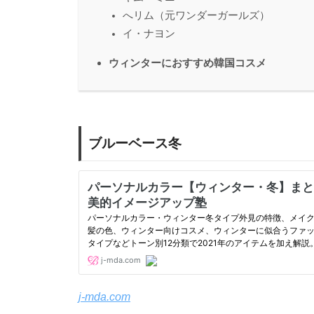
へリム（元ワンダーガールズ）
イ・ナヨン
ウィンターにおすすめ韓国コスメ
ブルーベース冬
j-mda.com