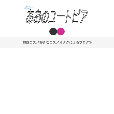
韓国コスメ好きなコスメオタクによるブログ🦭