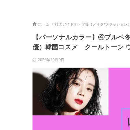
ホーム
韓国アイドル・俳優（メイク/ファッション
【パーソナルカラー】④ブルベ冬
優）韓国コスメ クールトーン 
2020年10月9日