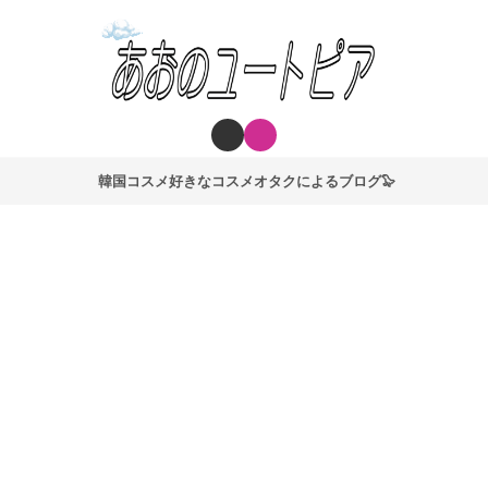
韓国コスメ好きなコスメオタクによるブログ🦭