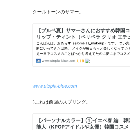
クールトーンのサマー。
www.utopia-blue.com
⤵︎これは前回のスプリング。