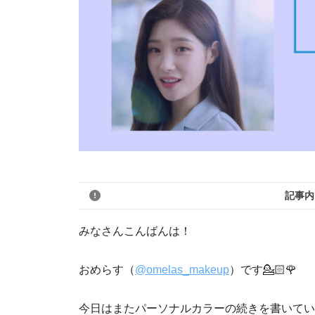
記事内
みなさんこんばんは！
おめらす（
@omelas_makeup
）です💁🏻🌹
今日はまたパーソナルカラーの続きを書いてい