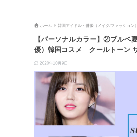
ホーム
韓国アイドル・俳優（メイク/ファッション
【パーソナルカラー】②ブルベ夏
優）韓国コスメ クールトーン 
2020年10月9日