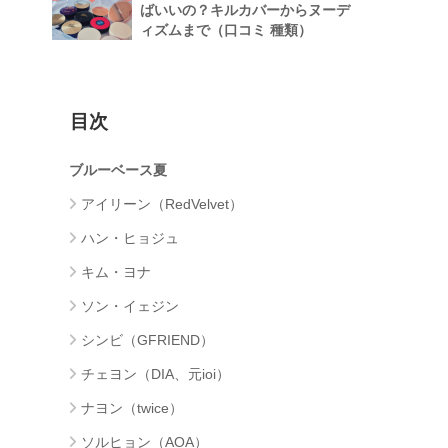
ばいいの？キルカバーからヌーデ
ィズムまで（口コミ 種類）
目次
ブルーベース夏
アイリーン（RedVelvet）
ハン・ヒョジュ
キム・ヨナ
ソン・イェジン
シンビ（GFRIEND）
チェヨン（DIA、元ioi）
ナヨン（twice）
ソルヒョン（AOA）