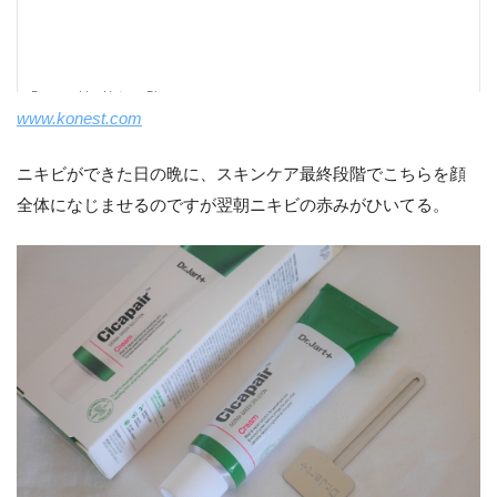
www.konest.com
ニキビができた日の晩に、スキンケア最終段階でこちらを顔
全体になじませるのですが翌朝ニキビの赤みがひいてる。