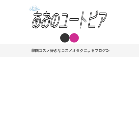
韓国コスメ好きなコスメオタクによるブログ🦭