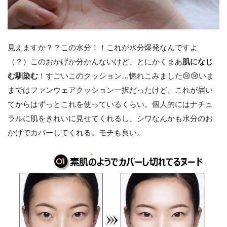
見えますか？？この水分！！これが水分爆発なんですよ
（？）このおかげか分かんないけど、とにかくまあ
肌になじ
む馴染む
！すごいこのクッション…惚れこみました😢😢いま
まではファンウェアクッション一択だったけど、これが届い
てからはずっとこれを使っているくらい。個人的にはナチュ
ラルに肌をきれいに見せてくれるし、シワなんかも水分のお
かげでカバーしてくれる。モチも良い。