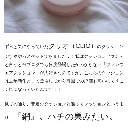
クリオ（CLIO）
ずっと気になっていた
のクッション
です💖やっとゲットできました…！私はクッションファンデ
と言うと当ブログでも何度登場したかわからない「ファンウ
ェアクッション」が大好きなのですが、こちらのクッション
は去年新作として登場してから韓国での評価も高いのですご
く気になっていたんです！！
見ての通り、普通のクッションと違ってクッションというよ
『網』。ハチの巣みたい。
り…