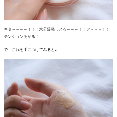
キタ～～～～！！！水分爆発しとる～～～！！フ～～～！！
テンションあがる！
で、これを手につけてみると…