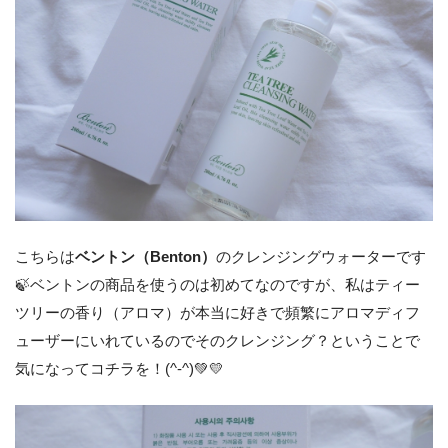
こちらは
ベントン（Benton）
のクレンジングウォーターです
🍃ベントンの商品を使うのは初めてなのですが、私はティー
ツリーの香り（アロマ）が本当に好きで頻繁にアロマディフ
ューザーにいれているのでそのクレンジング？ということで
気になってコチラを！(^-^)💚💛