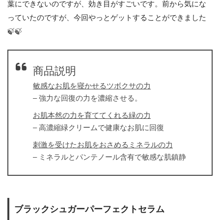
葉にできないのですが、効き目がすごいです。前から気にな
っていたのですが、今回やっとゲットすることができました
🍃🍃
商品説明
敏感なお肌を寝かせるツボクサの力
– 強力な回復の力を濃縮させる。
お肌本然の力を育ててくれる緑の力
– 高濃縮緑クリームで健康なお肌に回復
刺激を受けたお肌をおさめるミネラルの力
– ミネラルとパンテノール含有で敏感な肌鎮静
ブラックシュガーパーフェクトセラム