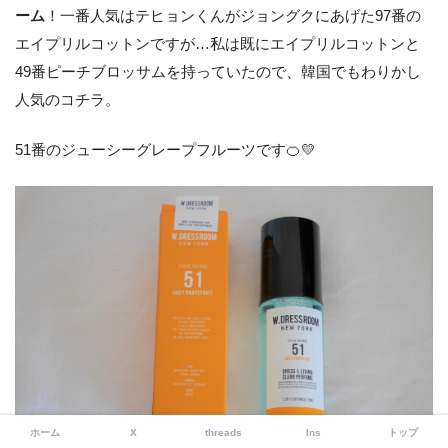
ーム
！一番人気はテヒョンくんがジョングクにあげた97番の
エイプリルコットンですが…私は既にエイプリルコットンと
49番ピーチブロッサムを持っていたので、韓国でもわりかし
人気のコチラ。
51番のジューシーグレープフルーツです🍊💛
ホーム
X
threads
Ins
トップ