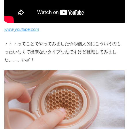
www.youtube.com
・・・ってことでやってみました💦😅個人的にこういうのも
ったいなくて出来ないタイプなんですけど挑戦してみまし
た、、、いざ！