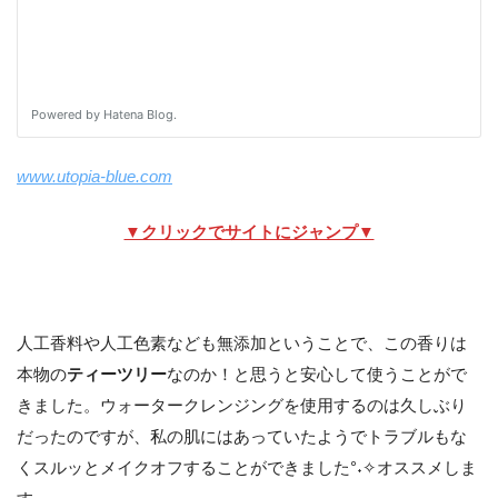
www.utopia-blue.com
▼クリックでサイトにジャンプ▼
人工香料や人工色素なども無添加ということで、この香りは
本物の
ティーツリー
なのか！と思うと安心して使うことがで
きました。ウォータークレンジングを使用するのは久しぶり
だったのですが、私の肌にはあっていたようでトラブルもな
くスルッとメイクオフすることができました°˖✧オススメしま