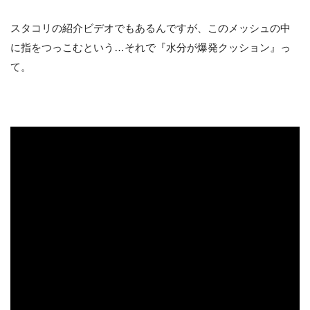
スタコリの紹介ビデオでもあるんですが、このメッシュの中
に指をつっこむという…それで『水分が爆発クッション』っ
て。