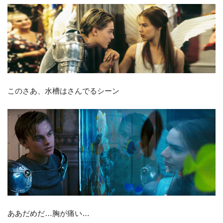
このさあ、水槽はさんでるシーン
ああだめだ…胸が痛い…