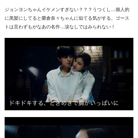
ジョンヨンちゃんイケメンすぎない？？？うつくし…個人的
に黒髪にしてると榮倉奈々ちゃんに似てる気がする。ゴース
トは言わずもがなあの名作…涙なしではみられない！