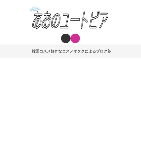
韓国コスメ好きなコスメオタクによるブログ🦭