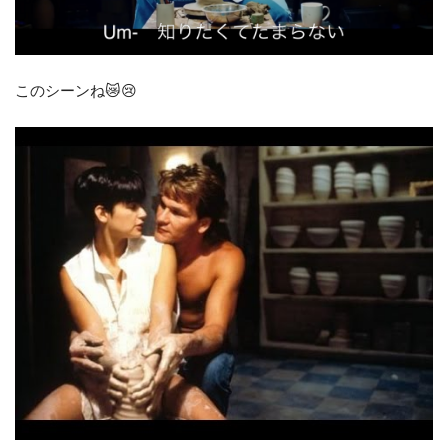
このシーンね😿😢