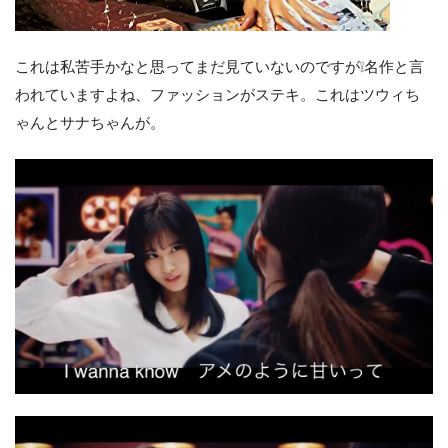
これは私苦手かなと思ってまだ見ていないのですが❕名作と言
われていますよね、ファッションがステキ。これはツウィち
ゃんとサナちゃんが。