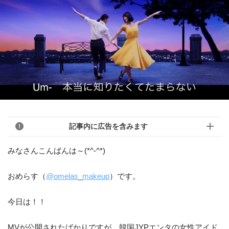
記事内に広告を含みます
みなさんこんばんは～(*^-^*)
おめらす（
@omelas_makeup
）です。
今日は！！
MVが公開されたばかりですが…韓国JYPエンタの女性アイド