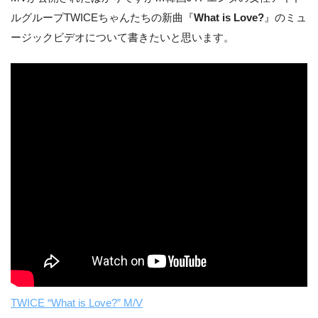
ルグループTWICEちゃんたちの新曲『
What is Love?
』のミュ
ージックビデオについて書きたいと思います。
TWICE “What is Love?” M/V