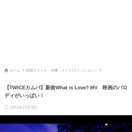
ホーム
韓国アイドル・俳優（メイク/ファッション）
【TWICEカムバ】新曲What is Love? MV 映画のパロ
ディがいっぱい！
2020年10月9日