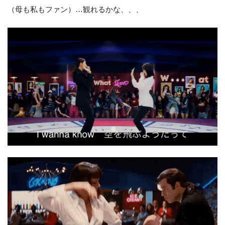
（母も私もファン）…観れるかな、、、