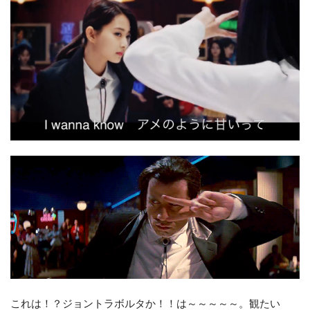
これは！？ジョントラボルタか！！は～～～～～。観たい