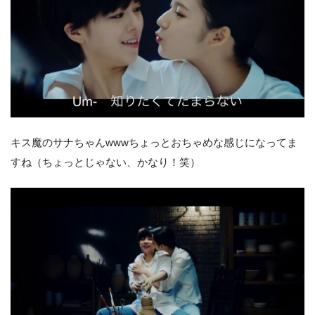
キス魔のサナちゃんwwwちょっとおちゃめな感じになってま
すね（ちょっとじゃない、かなり！笑）