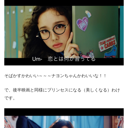
そばかすかわいい～～～ナヨンちゃんかわいいな！！
で、後半映画と同様にプリンセスになる（美しくなる）わけ
です。