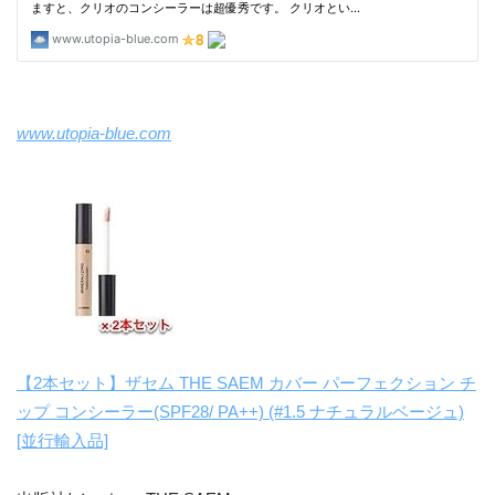
www.utopia-blue.com
【2本セット】ザセム THE SAEM カバー パーフェクション チ
ップ コンシーラー(SPF28/ PA++) (#1.5 ナチュラルベージュ)
[並行輸入品]