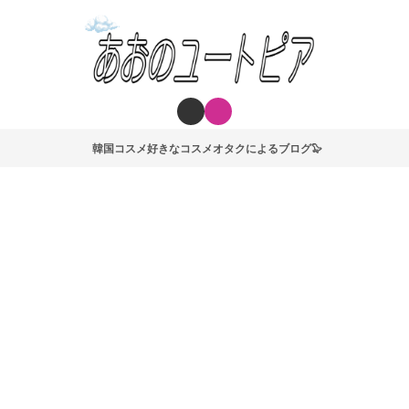
韓国コスメ好きなコスメオタクによるブログ🦭