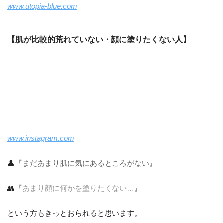
www.utopia-blue.com
【肌が比較的荒れていない・顔に塗りたくない人】
www.instagram.com
👤『
まだあまり肌に気にあるところがない
』
👥『
あまり顔に何かを塗りたくない…
』
という方もきっとおられると思います。