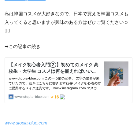
私は韓国コスメが大好きなので、日本で買える韓国コスメも
入ってくると思いますが興味のある方はぜひご覧ください☺️
👌🏻
➡︎この記事の続き
www.utopia-blue.com