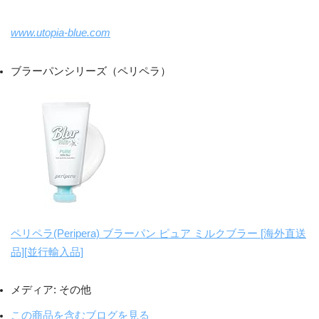
www.utopia-blue.com
ブラーパンシリーズ（ペリペラ）
ペリペラ(Peripera) ブラーパン ピュア ミルクブラー [海外直送
品][並行輸入品]
メディア:
その他
この商品を含むブログを見る