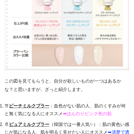
この図を見てもらうと、自分が欲しいものが一つはあるか
な？と思いますが、ざっと紹介します。
🍑
ピーチミルクブラー
：血色がない肌の人、肌のくすみが何
と無く気になる人にオススメ
➡︎ほんのりピンク色の肌
🥛
ピュアミルクブラー
（韓国では一番人気✨）：肌の黄色い感
じが気になる人、肌を明るく見せたい人にオススメ
➡︎清楚で透