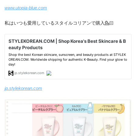
www.utopia-blue.com
私はいつも愛用しているスタイルコリアンで購入💁🏻
jp.stylekorean.com