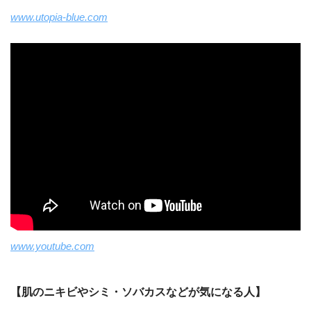
www.utopia-blue.com
www.youtube.com
【肌のニキビやシミ・ソバカスなどが気になる人】