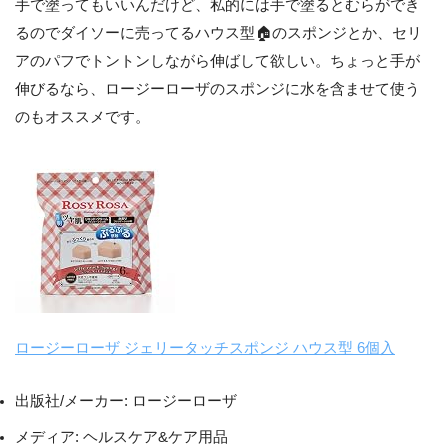
手で塗ってもいいんだけど、私的には手で塗るとむらができ
るのでダイソーに売ってるハウス型🏠のスポンジとか、セリ
アのパフでトントンしながら伸ばして欲しい。ちょっと手が
伸びるなら、ロージーローザのスポンジに水を含ませて使う
のもオススメです。
ロージーローザ ジェリータッチスポンジ ハウス型 6個入
出版社/メーカー:
ロージーローザ
メディア:
ヘルスケア&ケア用品