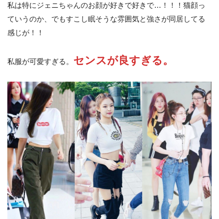
私は特にジェニちゃんのお顔が好きで好きで…！！！猫顔っ
ていうのか、でもすこし眠そうな雰囲気と強さが同居してる
感じが！！
センスが良すぎる。
私服が可愛すぎる。