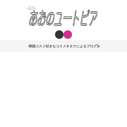
韓国コスメ好きなコスメオタクによるブログ🦭