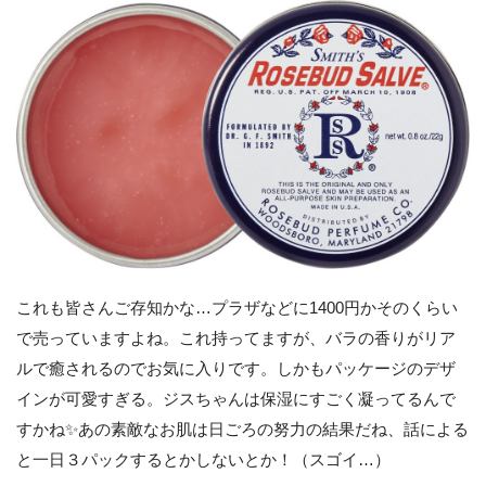
これも皆さんご存知かな…プラザなどに1400円かそのくらい
で売っていますよね。これ持ってますが、バラの香りがリア
ルで癒されるのでお気に入りです。しかもパッケージのデザ
インが可愛すぎる。ジスちゃんは保湿にすごく凝ってるんで
すかね✨あの素敵なお肌は日ごろの努力の結果だね、話による
と一日３パックするとかしないとか！（スゴイ…）