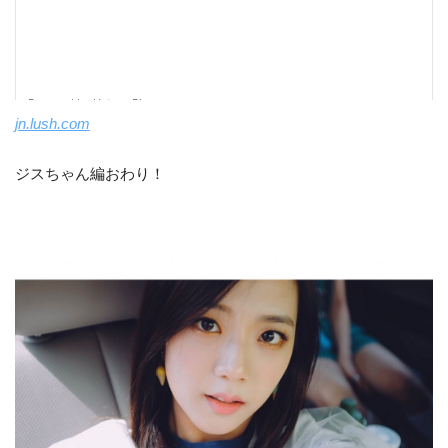
jn.lush.com
ジスちゃん編おわり！