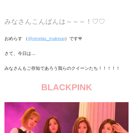
みなさんこんばんは～～～！♡♡
おめらす （
@omelas_makeup
）です🌹
さて、今日は…
みなさんもご存知であろう我らのクイーンたち！！！！！
BLACKPINK