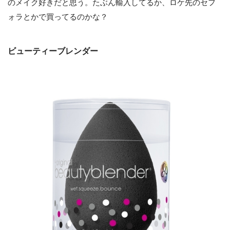
のメイク好きだと思う。たぶん輸入してるか、ロケ先のセフ
ォラとかで買ってるのかな？
ビューティーブレンダー