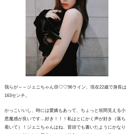
我らが～～ジェニちゃん😢♡♡96ライン、現在22歳で身長は
163センチ。
かっこいいし、時には愛嬌もあって、ちょっと垣間見える小
悪魔感が良いです…好き！！！私はとにかく声が好き（落ち
着いて）！ジェニちゃんはね、冒頭でも書いたようにかなり