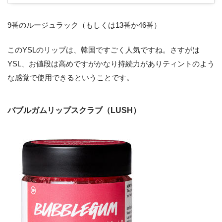
9番のルージュラック（もしくは13番か46番）
このYSLのリップは、韓国ですごく人気ですね。さすがは
YSL、お値段は高めですがかなり持続力がありティントのよう
な感覚で使用できるということです。
バブルガムリップスクラブ（LUSH）