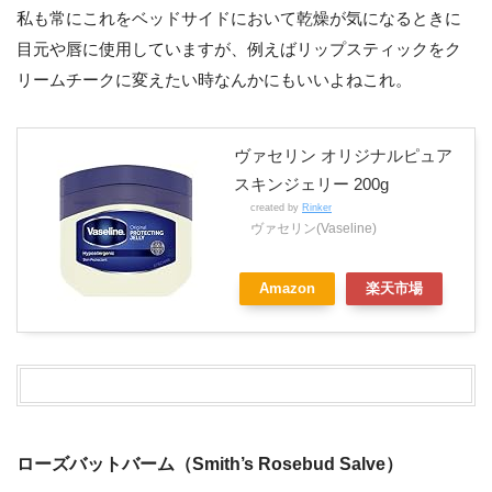
私も常にこれをベッドサイドにおいて乾燥が気になるときに
目元や唇に使用していますが、例えばリップスティックをク
リームチークに変えたい時なんかにもいいよねこれ。
ヴァセリン オリジナルピュア
スキンジェリー 200g
created by
Rinker
ヴァセリン(Vaseline)
Amazon
楽天市場
ローズバットバーム（Smith’s Rosebud Salve）