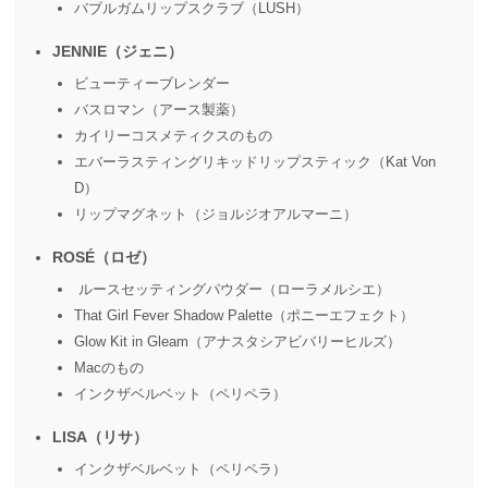
バブルガムリップスクラブ（LUSH）
JENNIE（ジェニ）
ビューティーブレンダー
バスロマン（アース製薬）
カイリーコスメティクスのもの
エバーラスティングリキッドリップスティック（Kat Von
D）
リップマグネット（ジョルジオアルマーニ）
ROSÉ（ロゼ）
ルースセッティングパウダー（ローラメルシエ）
That Girl Fever Shadow Palette（ポニーエフェクト）
Glow Kit in Gleam（アナスタシアビバリーヒルズ）
Macのもの
インクザベルベット（ペリペラ）
LISA（リサ）
インクザベルベット（ペリペラ）