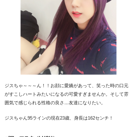
ジスちゃ～～～ん！！お顔に愛嬌があって、笑った時の口元
がすこしハートみたいになるの可愛すぎませんか。そして雰
囲気で感じられる性格の良さ…友達になりたい。
ジスちゃん95ラインの現在23歳、身長は162センチ！