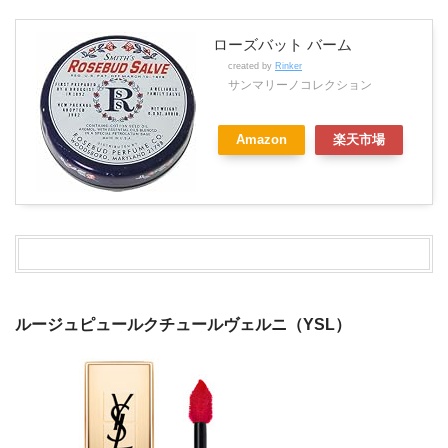
ローズバット バーム
created by
Rinker
サンマリーノコレクション
Amazon
楽天市場
ルージュピュールクチュールヴェルニ（YSL）