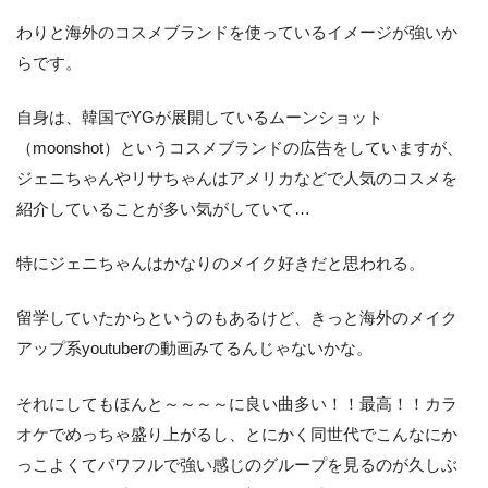
わりと海外のコスメブランドを使っているイメージが強いか
らです。
自身は、韓国でYGが展開しているムーンショット
（moonshot）というコスメブランドの広告をしていますが、
ジェニちゃんやリサちゃんはアメリカなどで人気のコスメを
紹介していることが多い気がしていて…
特にジェニちゃんはかなりのメイク好きだと思われる。
留学していたからというのもあるけど、きっと海外のメイク
アップ系youtuberの動画みてるんじゃないかな。
それにしてもほんと～～～～に良い曲多い！！最高！！カラ
オケでめっちゃ盛り上がるし、とにかく同世代でこんなにか
っこよくてパワフルで強い感じのグループを見るのが久しぶ