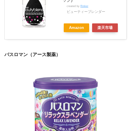
ック)
created by
Rinker
ビューティーブレンダー
Amazon
楽天市場
バスロマン（アース製薬）