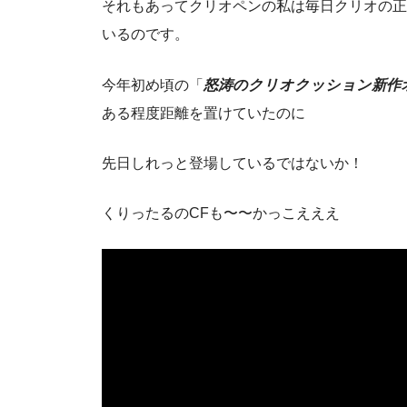
それもあってクリオペンの私は毎日クリオの正
いるのです。
今年初め頃の「
怒涛のクリオクッション新作
ある程度距離を置けていたのに
先日しれっと登場しているではないか！
くりったるのCFも〜〜かっこえええ