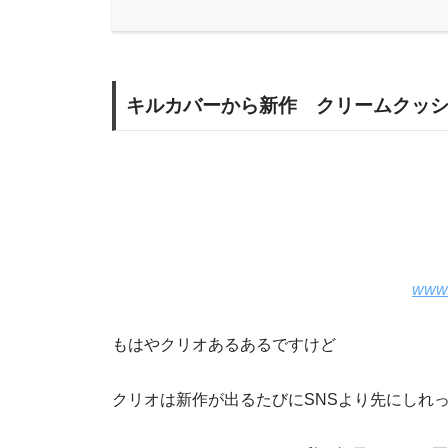
キルカバーから新作 クリームクッ
www.
もはやクリオあるあるですけど
クリオは新作が出るたびにSNSより先にしれ