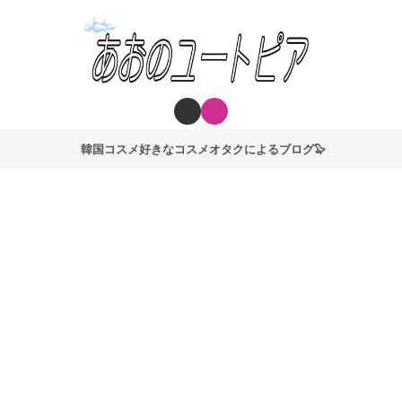
韓国コスメ好きなコスメオタクによるブログ🦭