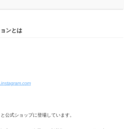
ションとは
instagram.com
っと公式ショップに登場しています。