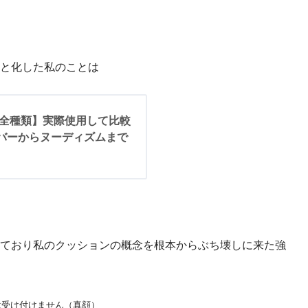
と化した私のことは
デ全種類】実際使用して比較
バーからヌーディズムまで
ており私のクッションの概念を根本からぶち壊しに来た強
は受け付けません（真顔）