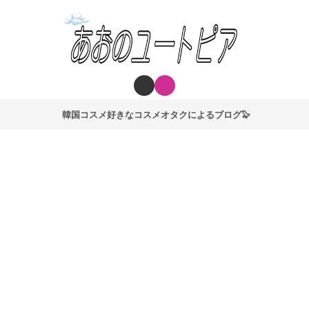
韓国コスメ好きなコスメオタクによるブログ🦭