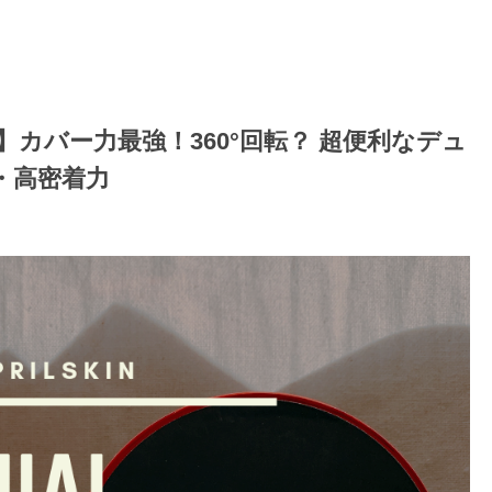
ン】カバー力最強！360°回転？ 超便利なデュ
・高密着力