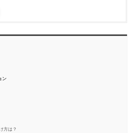
ョン
け方は？