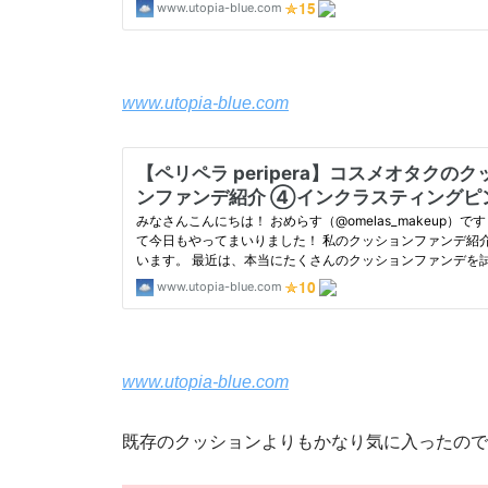
www.utopia-blue.com
www.utopia-blue.com
既存のクッションよりもかなり気に入ったので