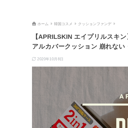
ホーム
韓国コスメ
クッションファンデ
【APRILSKIN エイプリルスキ
アルカバークッション 崩れない
2020年10月8日