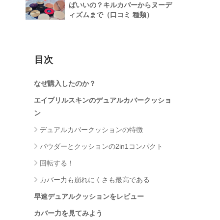
ばいいの？キルカバーからヌーデ
ィズムまで（口コミ 種類）
目次
なぜ購入したのか？
エイプリルスキンのデュアルカバークッショ
ン
デュアルカバークッションの特徴
パウダーとクッションの2in1コンパクト
回転する！
カバー力も崩れにくさも最高である
早速デュアルクッションをレビュー
カバー力を見てみよう