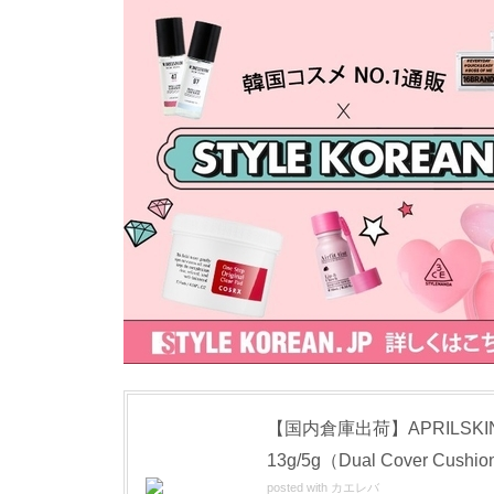
【国内倉庫出荷】APRILS
13g/5g（Dual Cover Cushi
posted with
カエレバ