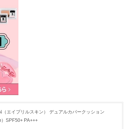
KIN（エイプリルスキン） デュアルカバークッション
on）SPF50+ PA+++