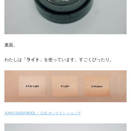
裏面。
わたしは「
ライト
」を使っています。すごくぴったり。
JUNG SAEM MOOL｜ 公式 オンライン ショップ