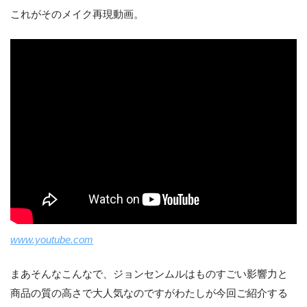
これがそのメイク再現動画。
www.youtube.com
まあそんなこんなで、ジョンセンムルはものすごい影響力と
商品の質の高さで大人気なのですがわたしが今回ご紹介する