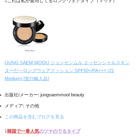
⤵︎これは私が愛用してるロングウェアタイプ（マット）
[JUNG SAEM MOOL] ジョンセンムル エッセンシャルスキン
ヌーだ―ロングウェアクッション SPF50+/PA+++ (21
Medium) [並行輸入品]
出版社/メーカー:
jungsaemmool beauty
メディア:
その他
この商品を含むブログを見る
⤵︎
韓国で一番人気
のツヤのでるタイプ