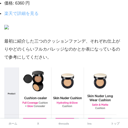
価格:
6360 円
楽天で詳細を見る
最初に紹介した三つのクッションファンデ、それぞれ仕上が
りやどのくらいフルカバレッジなのかとか表になっているの
で参考にしてください。
ホーム
X
threads
Ins
トップ