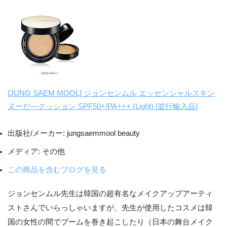
[JUNG SAEM MOOL] ジョンセンムル エッセンシャルスキン
ヌーだ―クッション SPF50+/PA+++ (Light) [並行輸入品]
出版社/メーカー:
jungsaemmool beauty
メディア:
その他
この商品を含むブログを見る
ジョンセンムル先生は韓国の超有名なメイクアップアーティ
ストさんでいらっしゃいますが、先生が使用したコスメは韓
国の女性の間でブームを巻き起こしたり（日本の舞台メイク