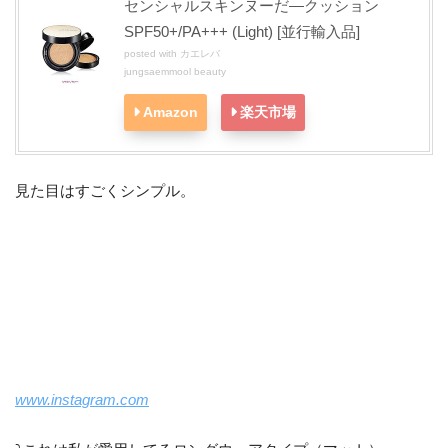
センシャルスキンヌーだ―クッション
SPF50+/PA+++ (Light) [並行輸入品]
posted with
カエレバ
jungsaemmool beauty
Amazon
楽天市場
見た目はすごくシンプル。
www.instagram.com