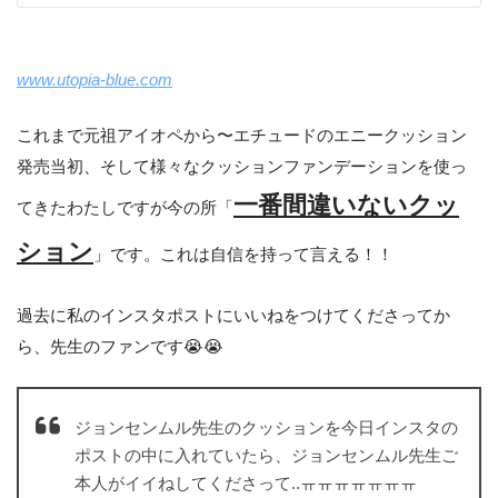
www.utopia-blue.com
これまで元祖アイオペから〜エチュードのエニークッション
発売当初、そして様々なクッションファンデーションを使っ
一番間違いないクッ
てきたわたしですが今の所「
ション
」です。これは自信を持って言える！！
過去に私のインスタポストにいいねをつけてくださってか
ら、先生のファンです😭😭
ジョンセンムル先生のクッションを今日インスタの
ポストの中に入れていたら、ジョンセンムル先生ご
本人がイイねしてくださって..ㅠㅠㅠㅠㅠㅠㅠ