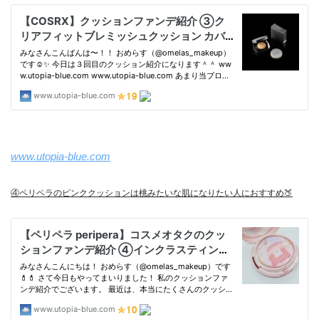
www.utopia-blue.com
④ペリペラのピンククッションは桃みたいな肌になりたい人におすすめ🍑