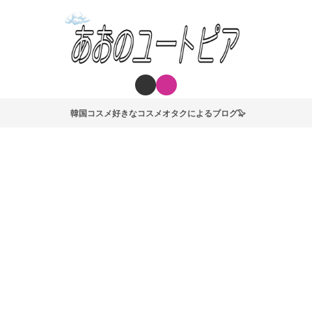
韓国コスメ好きなコスメオタクによるブログ🦭