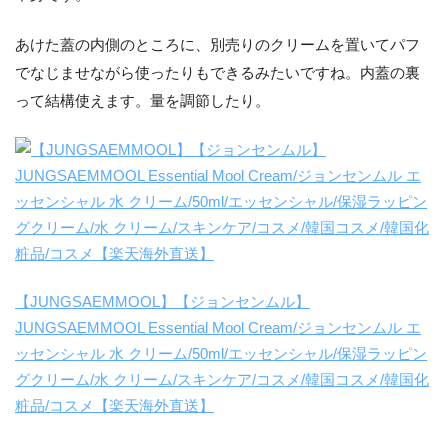
あけた蓋の内側のところに、別売りのクリームを置いてパフ
でなじませながら使ったりもできるみたいですね。内蓋の裏
って結構使えます。量を調節したり。
【JUNGSAEMMOOL】【ジョンセンムル】
JUNGSAEMMOOL Essential Mool Cream/ジョンセンムル エ
ッセンシャル 水 クリーム/50ml/エッセンシャル/保湿ラッピン
グクリーム/水 クリーム/スキンケア/コスメ/韓国コスメ/韓国化
粧品/コスメ【楽天海外直送】