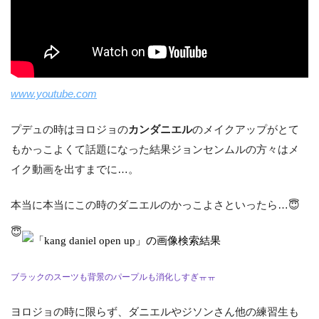
www.youtube.com
プデュの時はヨロジョの
カンダニエル
のメイクアップがとて
もかっこよくて話題になった結果ジョンセンムルの方々はメ
イク動画を出すまでに…。
本当に本当にこの時のダニエルのかっこよさといったら…😇
😇
ブラックのスーツも背景のパープルも消化しすぎㅠㅠ
ヨロジョの時に限らず、ダニエルやジソンさん他の練習生も