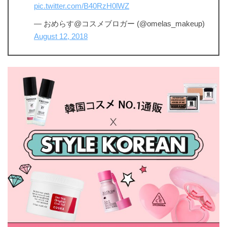
pic.twitter.com/B40RzH0lWZ
— おめらす@コスメブロガー (@omelas_makeup)
August 12, 2018