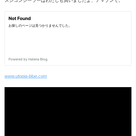
スジコンシーラーはわたしも買いましたよ、アマゾンで。
www.utopia-blue.com