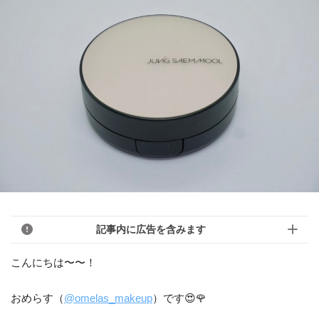
記事内に広告を含みます
こんにちは〜〜！
おめらす（
@omelas_makeup
）です😍🌹