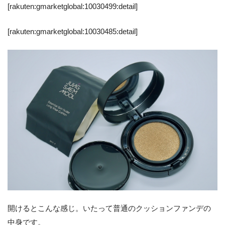
[rakuten:gmarketglobal:10030499:detail]
[rakuten:gmarketglobal:10030485:detail]
開けるとこんな感じ。いたって普通のクッションファンデの
中身です。