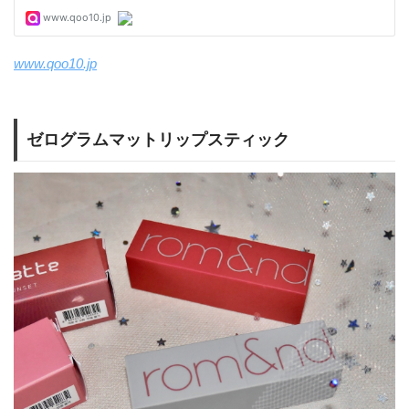
www.qoo10.jp
ゼログラムマットリップスティック