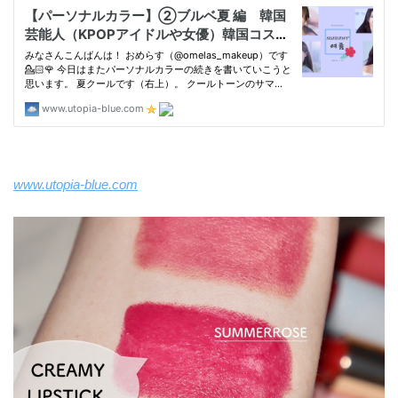
www.utopia-blue.com