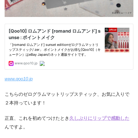
www.qoo10.jp
こちらのゼログラムマットリップスティック、お気に入りで
２本持っています！
正直、これを初めてつけたとき
久しぶりにリップで感動した
んですよ。