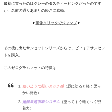
最初に買ったのはグレーのダスティーピンクだったのです
が、名前の通りあまりの軽さに感動。
▼
画像クリックでジャンプ
▼
その後に出たサンセットシリーズからは、ビフォアサンセッ
トを購入。
このゼログラムマットの特徴は
無いように軽いタッチ感
（唇に塗ると軽く柔ら
かい発色）
超軽量超密着システム
（塗ってすぐ軽くつく密
着力）