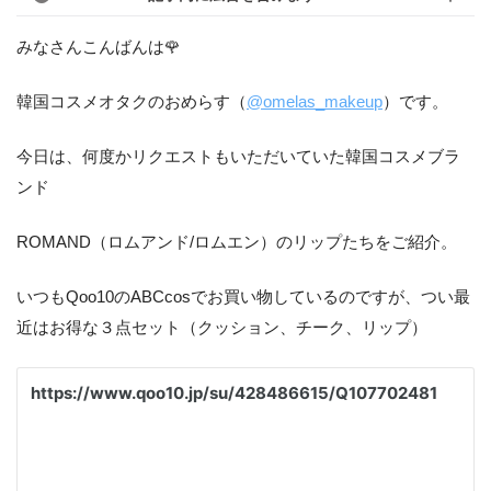
みなさんこんばんは🌹
韓国コスメオタクのおめらす（
@omelas_makeup
）です。
今日は、何度かリクエストもいただいていた韓国コスメブラ
ンド
ROMAND（ロムアンド/ロムエン）のリップたちをご紹介。
いつもQoo10のABCcosでお買い物しているのですが、つい最
近はお得な３点セット（クッション、チーク、リップ）