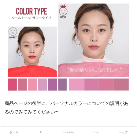
商品ページの後半に、パーソナルカラーについての説明があ
るのでみてみてください〜
ホーム
X
threads
Ins
トップ