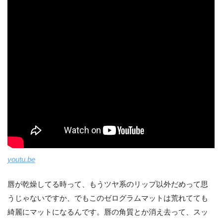
youtu.be
唇が乾燥してる時って、もうツヤ系のリップ以外だめって思
うじゃないですか、でもこのゼログラムマットは荒れてても
綺麗にマットになるんです。唇の角質とか消え去って、スッ