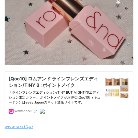
www.qoo10.jp