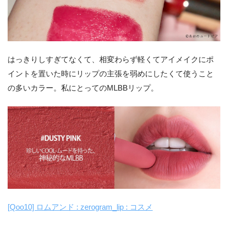
はっきりしすぎてなくて、相変わらず軽くてアイメイクにポ
イントを置いた時にリップの主張を弱めにしたくて使うこと
の多いカラー。私にとってのMLBBリップ。
[Qoo10] ロムアンド : zerogram_lip : コスメ