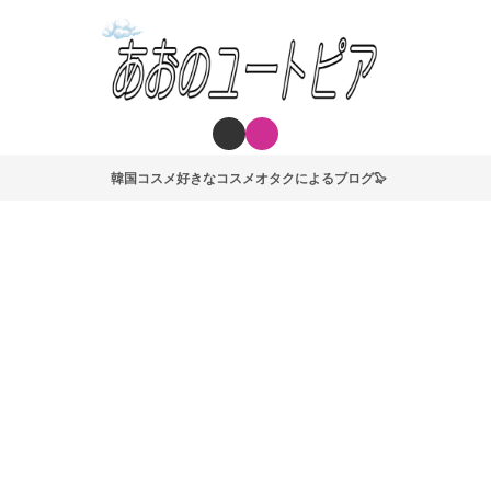
韓国コスメ好きなコスメオタクによるブログ🦭