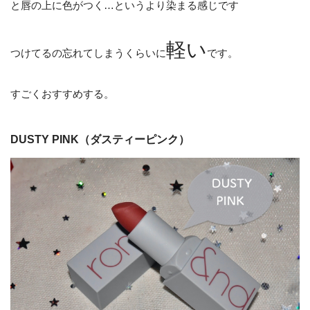
と唇の上に色がつく…というより染まる感じです
軽い
つけてるの忘れてしまうくらいに
です。
すごくおすすめする。
DUSTY PINK（ダスティーピンク）