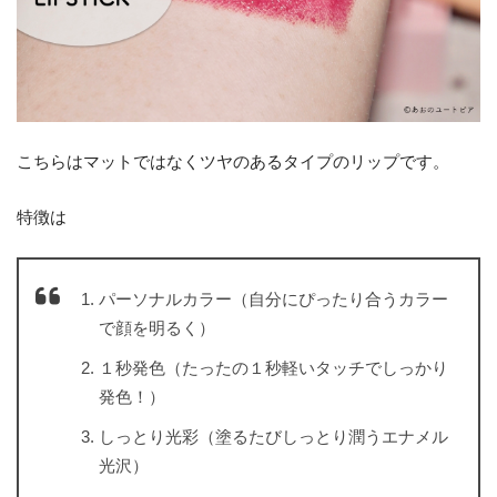
こちらはマットではなくツヤのあるタイプのリップです。
特徴は
パーソナルカラー（自分にぴったり合うカラー
で顔を明るく）
１秒発色（たったの１秒軽いタッチでしっかり
発色！）
しっとり光彩（塗るたびしっとり潤うエナメル
光沢）