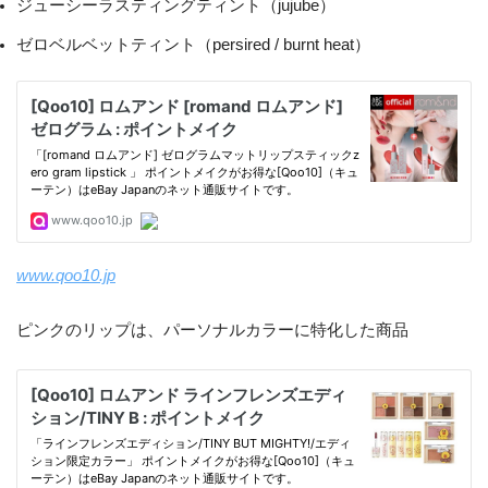
ジューシーラスティングティント（jujube）
ゼロベルベットティント（persired / burnt heat）
www.qoo10.jp
ピンクのリップは、パーソナルカラーに特化した商品