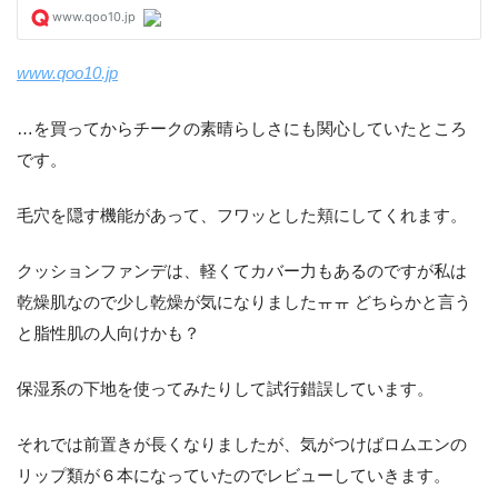
www.qoo10.jp
…を買ってからチークの素晴らしさにも関心していたところ
です。
毛穴を隠す機能があって、フワッとした頬にしてくれます。
クッションファンデは、軽くてカバー力もあるのですが私は
乾燥肌なので少し乾燥が気になりましたㅠㅠ どちらかと言う
と脂性肌の人向けかも？
保湿系の下地を使ってみたりして試行錯誤しています。
それでは前置きが長くなりましたが、気がつけばロムエンの
リップ類が６本になっていたのでレビューしていきます。