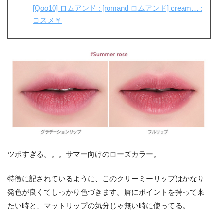
[Qoo10] ロムアンド : [romand ロムアンド] cream… :
コスメ￥
ツボすぎる。。。サマー向けのローズカラー。
特徴に記されているように、このクリーミーリップはかなり
発色が良くてしっかり色づきます。唇にポイントを持って来
たい時と、マットリップの気分じゃ無い時に使ってる。