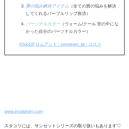
唇の悩み解決アイテム
（全ての唇の悩みを解決
してくれるパープルリップ救済）
パーソナルカラー
（ウォーム/クール 世の中にな
かった自分のパーソナルカラー）
[Qoo10] ロムアンド : zerogram_lip : コスメ
www.instagram.com
スタコリには、サンセットシリーズの取り扱いもあります♡