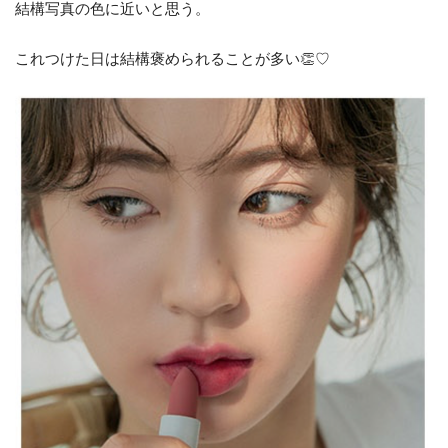
結構写真の色に近いと思う。
これつけた日は結構褒められることが多い👏♡