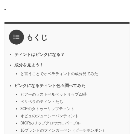
もくじ
ティントはピンクになる？
成分を見よう！
と言うことでオペラティントの成分見てみた
ピンクになるティント色々調べてみた
ピアーのラストベルベットリップ20番
ペリペラのティントたち
3CEのタトゥーリップティント
オピュのジューシーパンティント
DIORのリップグロウホロパープル
16ブランドのフィンガーペン（ピーチボンボン）