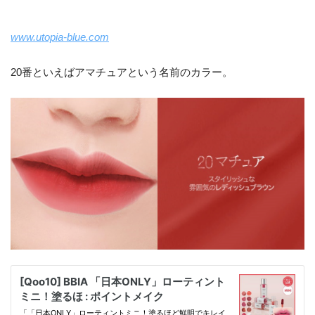
www.utopia-blue.com
20番といえばアマチュアという名前のカラー。