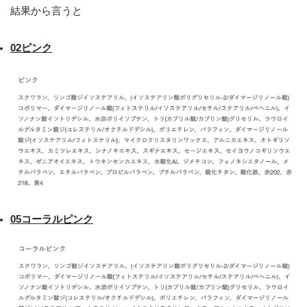
結果から言うと
02ピンク
05コーラルピンク