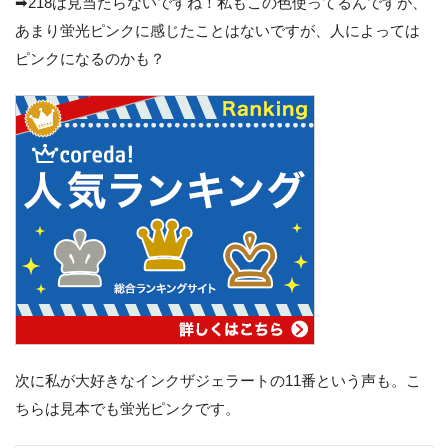
➡︎218は見当たらないですね！私もこの色使ってるんですが、
あまり蛍光ピンクに感じたことはないですが、人によっては
ピンクになるのかも？
次に私が大好きなインクザジェラートの11番という声も。こ
ちらは見本でも蛍光ピンクです。