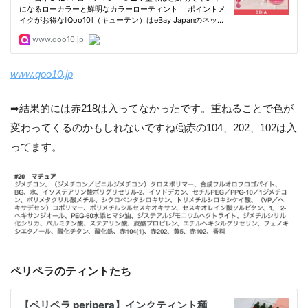
www.qoo10.jp
➡︎結果的には赤218は入ってなかったです。重ねることで色が
変わってくるのかもしれないですね🤔赤の104、202、102は入
ってます。
ペリペラのティントたち