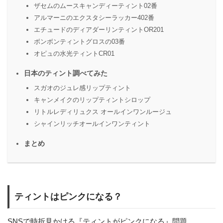
ザセムのムースキャンディーティント02番
アルマーニのエクスタシーラッカー402番
エチュードのディアダーリンティントOR201
ボンボンティントグロスの03番
オピュの水光ティントCR01
日本のティント調べてみた
スガオのジュレ感リップティント
キャンメイクのリップティントシロップ
リトルレディリュクス オールインワンルージュ
シャインリッチオールインワンティント
まとめ
ティントはピンクになる？
SNSで時折見かける『ティントがピンクになる』問題。