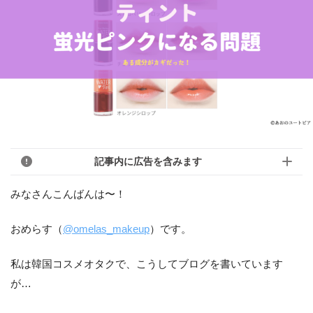
記事内に広告を含みます
みなさんこんばんは〜！
おめらす（
@omelas_makeup
）です。
私は韓国コスメオタクで、こうしてブログを書いています
が…