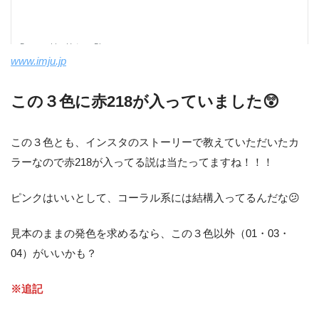
www.imju.jp
この３色に赤218が入っていました😲
この３色とも、インスタのストーリーで教えていただいたカ
ラーなので赤218が入ってる説は当たってますね！！！
ピンクはいいとして、コーラル系には結構入ってるんだな😕
見本のままの発色を求めるなら、この３色以外（01・03・
04）がいいかも？
※追記