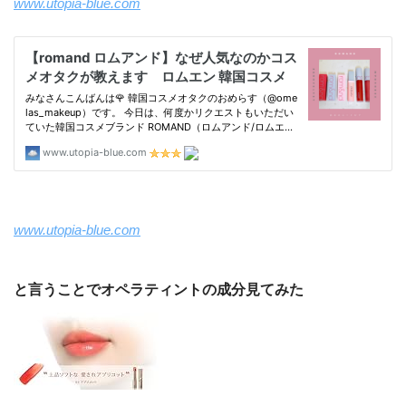
www.utopia-blue.com
www.utopia-blue.com
と言うことでオペラティントの成分見てみた