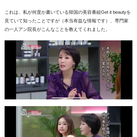
これは、私が何度か書いている韓国の美容番組Get it beautyを
見ていて知ったことですが（本当有益な情報です）、専門家
の一人アン院長がこんなことを教えてくれました。