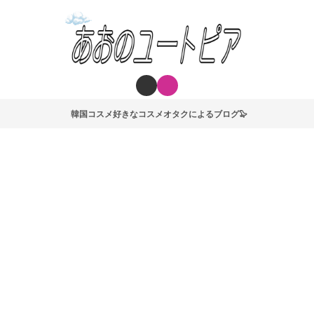
韓国コスメ好きなコスメオタクによるブログ🦭