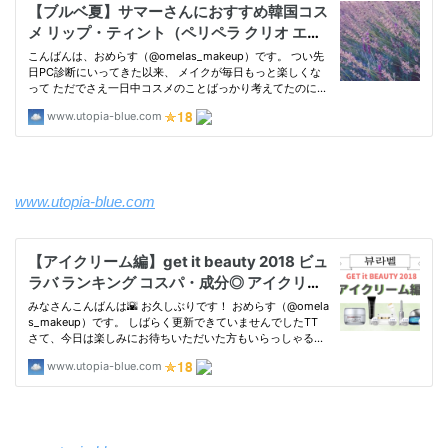
www.utopia-blue.com