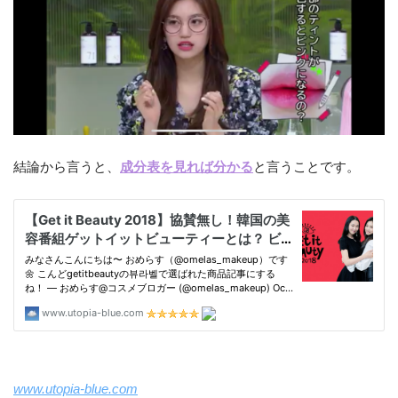
結論から言うと、
成分表を見れば分かる
と言うことです。
www.utopia-blue.com