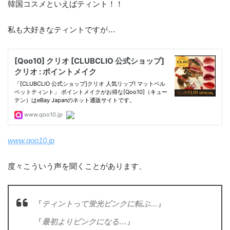
韓国コスメといえばティント！！
私も大好きなティントですが…
www.qoo10.jp
度々こういう声を聞くことがあります、
『
ティントって蛍光ピンクに転ぶ…
』
『
最初よりピンクになる…
』