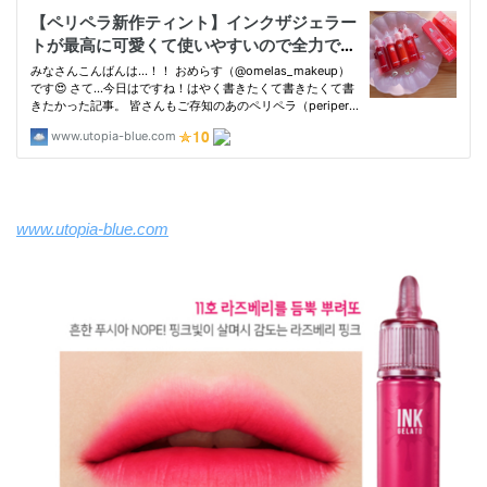
www.utopia-blue.com