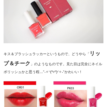
リッ
キス＆ブラッシュラッカーというもので、どうやら「
プ＆チーク
」のようなものです。見た目は完全にネイル
ポリッシュかと思う程…°˖✧◝(⁰▿⁰)◜✧˖°かわいい！