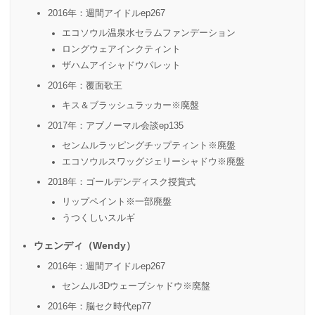
2016年：週間アイドルep267
エコソウル温泉水セラムファンデーション
ロングウェアインクティント
ザハムアイシャドウパレット
2016年：覆面歌王
キス＆ブラッシュラッカー※廃盤
2017年：アブノーマル会談ep135
センムルラッピングチップティント※廃盤
エコソウルスワッグジェリーシャドウ※廃盤
2018年：ゴールデンディスク授賞式
リップペイント※一部廃盤
うつくしいスルギ
ウェンディ（Wendy）
2016年：週間アイドルep267
センムル3Dウェーブシャドウ※廃盤
2016年：脳セク時代ep77