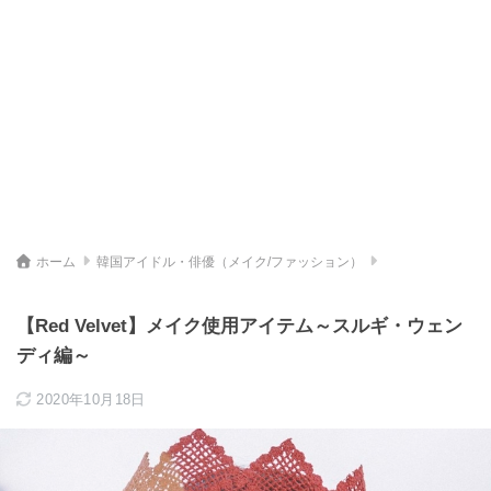
ホーム
韓国アイドル・俳優（メイク/ファッション）
【Red Velvet】メイク使用アイテム～スルギ・ウェン
ディ編～
2020年10月18日