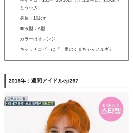
生年月日：1994年2月10日（昨日誕生日だねおめで
とう☆彡）
身長：161cm
血液型：A型
カラーはオレンジ
キャッチコピーは『一重のくまちゃんスルギ』
2016年：週間アイドルep267