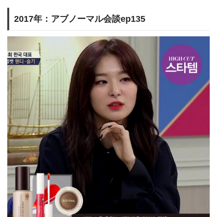
2017年：アブノーマル会談ep135