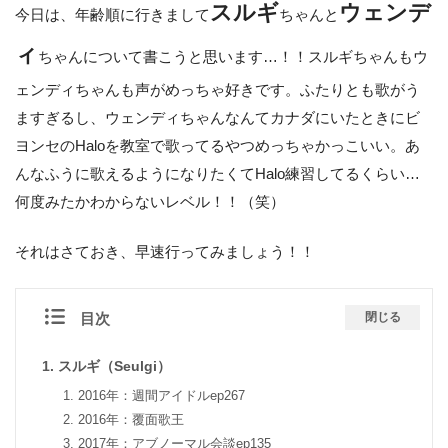
スルギ
ウェンデ
今日は、年齢順に行きまして
ちゃんと
ィ
ちゃんについて書こうと思います…！！スルギちゃんもウ
ェンディちゃんも声がめっちゃ好きです。ふたりとも歌がう
ますぎるし、ウェンディちゃんなんてカナダにいたときにビ
ヨンセのHaloを教室で歌ってるやつめっちゃかっこいい。あ
んなふうに歌えるようになりたくてHalo練習してるくらい…
何度みたかわからないレベル！！（笑）
それはさておき、早速行ってみましょう！！
目次
閉じる
スルギ（Seulgi）
2016年：週間アイドルep267
2016年：覆面歌王
2017年：アブノーマル会談ep135