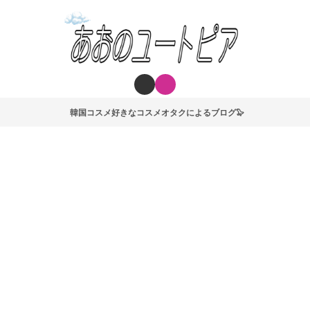
韓国コスメ好きなコスメオタクによるブログ🦭