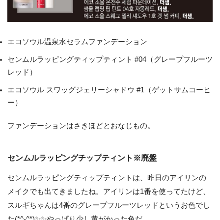
エコソウル温泉水セラムファンデーション
センムルラッピングティップティント #04（グレープフルーツ
レッド）
エコソウル スワッグジェリーシャドウ #1（ゲットサムコーヒ
ー）
ファンデーションはさきほどとおなじもの。
センムルラッピングチップティント※廃盤
センムルラッピングティップティントは、昨日のアイリンの
メイクでも出てきましたね。アイリンは1番を使ってたけど、
スルギちゃんは4番のグレープフルーツレッドというお色でし
た(*^-^*)✨✨やっぱり少し黄がかった色だ。