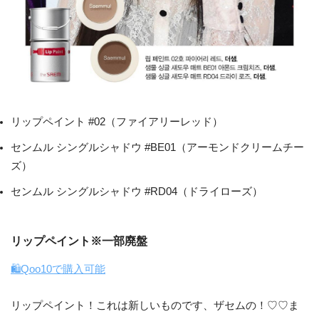
リップペイント #02（ファイアリーレッド）
センムル シングルシャドウ #BE01（アーモンドクリームチー
ズ）
センムル シングルシャドウ #RD04（ドライローズ）
リップペイント※一部廃盤
🛍Qoo10で購入可能
リップペイント！これは新しいものです、ザセムの！♡♡ま