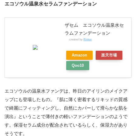
エコソウル温泉水セラムファンデーション
ザセム エコソウル温泉水セ
ラムファンデーション
created by
Rinker
Amazon
楽天市場
Qoo10
エコソウルの温泉水ファンデは、昨日のアイリンのメイクア
ップにも登場したもの。『肌に薄く密着するリキッドの質感
で綺麗にフィッティングし、自然にカバーして滑らかな肌を
演出』ということで薄付きの軽いファンデーションのようで
す。保湿セラム成分が配合されているらしく、保湿力があり
そうです。