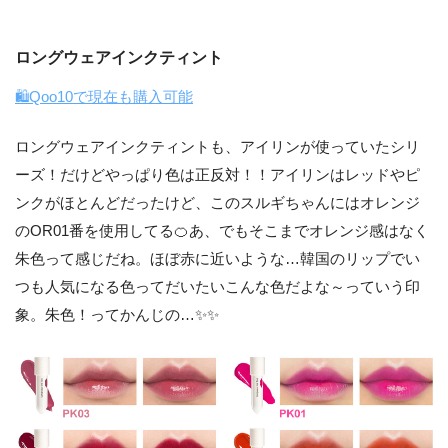
ロングウェアインクティント
🛍Qoo10で現在も購入可能
ロングウェアインクティントも、アイリンが使っていたシリ
ーズ！だけどやっぱり色は正反対！！アイリンはレッドやピ
ンクがほとんどだったけど、このスルギちゃんにはオレンジ
のOR01番を使用してる🍊あ、でもそこまでオレンジ感はなく
朱色って感じだね。ほぼ赤に近いような…韓国のリップでい
つも人気になる色ってだいたいこんな色だよな～っていう印
象。朱色！ってかんじの…✨✨