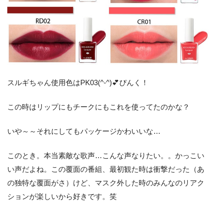
スルギちゃん使用色はPK03(^-^)💕ぴんく！
この時はリップにもチークにもこれを使ってたのかな？
いや～～それにしてもパッケージかわいいな…
このとき。本当素敵な歌声…こんな声なりたい。。かっこい
い声だよね。この覆面の番組、最初観た時は衝撃だった（あ
の独特な覆面がさ）けど、マスク外した時のみんなのリアク
ションが楽しいから好きです。笑