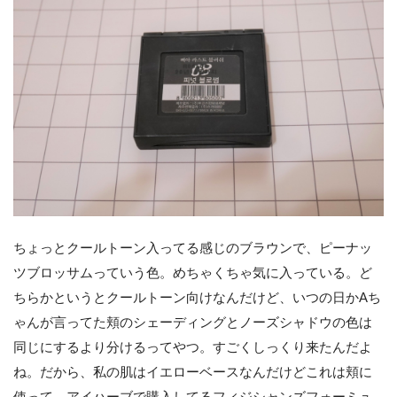
ちょっとクールトーン入ってる感じのブラウンで、ピーナッ
ツブロッサムっていう色。めちゃくちゃ気に入っている。ど
ちらかというとクールトーン向けなんだけど、いつの日かAち
ゃんが言ってた頬のシェーディングとノーズシャドウの色は
同じにするより分けるってやつ。すごくしっくり来たんだよ
ね。だから、私の肌はイエローベースなんだけどこれは頬に
使って、アイハーブで購入してるフィジシャンズフォーミュ