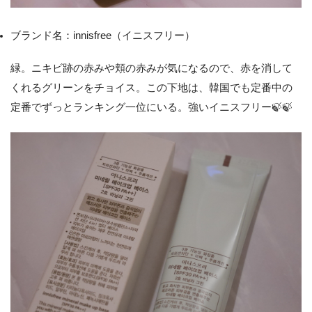
ブランド名：innisfree（イニスフリー）
緑。ニキビ跡の赤みや頬の赤みが気になるので、赤を消して
くれるグリーンをチョイス。この下地は、韓国でも定番中の
定番でずっとランキング一位にいる。強いイニスフリー🍃🍃