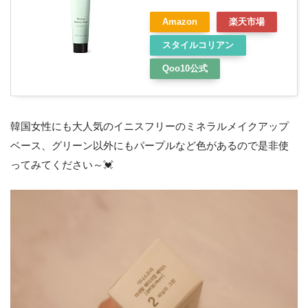
Amazon
楽天市場
スタイルコリアン
Qoo10公式
韓国女性にも大人気のイニスフリーのミネラルメイクアップ
ベース、グリーン以外にもパープルなど色があるので是非使
ってみてください～💓