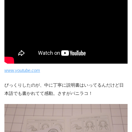
www.youtube.com
びっくりしたのが、中に丁寧に説明書はいってるんだけど日
本語でも書かれてて感動。さすがバニラコ！