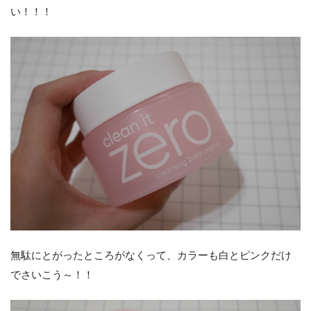
い！！！
無駄にとがったところがなくって、カラーも白とピンクだけ
でさいこう～！！