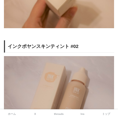
インクポヤンスキンティント #02
ホーム
X
threads
Ins
トップ