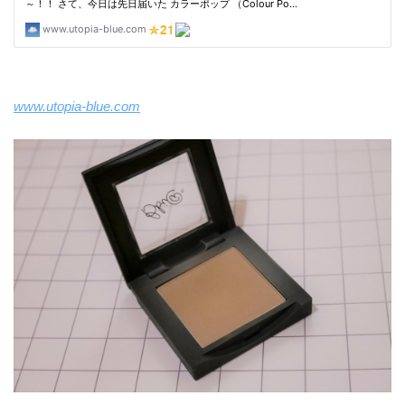
www.utopia-blue.com