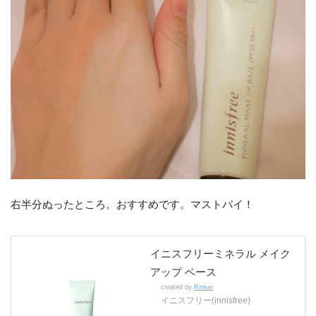
右半分ぬったところ。おすすめです。マストバイ！
イニスフリーミネラル メイク
アップ ベース
created by
Rinker
イニスフリー(innisfree)