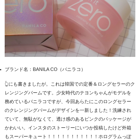
ブランド名：BANILA CO（バニラコ）
👆にも書きましたが。これは韓国での定番＆ロングセラーのク
レンジングバームです。少女時代のテヨンちゃんがモデルを
務めているバニラコですが、今回あらたにこのロングセラー
のクレンジングバームがデザインを一新しました！洗練され
ていて、無駄がなくて、透け感のあるピンクのパッケージが
かわいい。インスタのストーリーにいつか投稿したけど外箱
もスーパーキュート！！！！！！！！！！！ホログラムっぽ