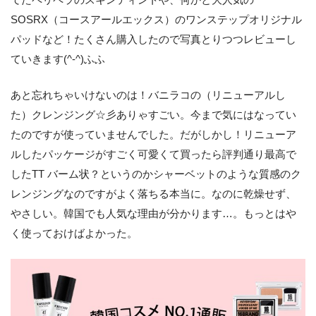
てたペリペラのスキンティントや、何かと大人気の
SOSRX（コースアールエックス）のワンステップオリジナル
パッドなど！たくさん購入したので写真とりつつレビューし
ていきます(^-^)ふふ
あと忘れちゃいけないのは！バニラコの（リニューアルし
た）クレンジング☆彡ありゃすごい。今まで気にはなってい
たのですが使っていませんでした。だがしかし！リニューア
ルしたパッケージがすごく可愛くて買ったら評判通り最高で
したTT バーム状？というのかシャーベットのような質感のク
レンジングなのですがよく落ちる本当に。なのに乾燥せず、
やさしい。韓国でも人気な理由が分かります…。もっとはや
く使っておけばよかった。