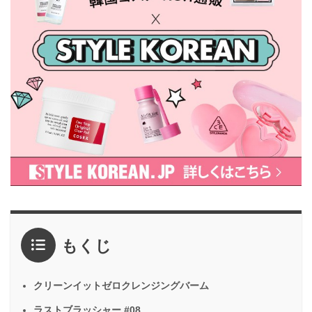
もくじ
クリーンイットゼロクレンジングバーム
ラストブラッシャー #08