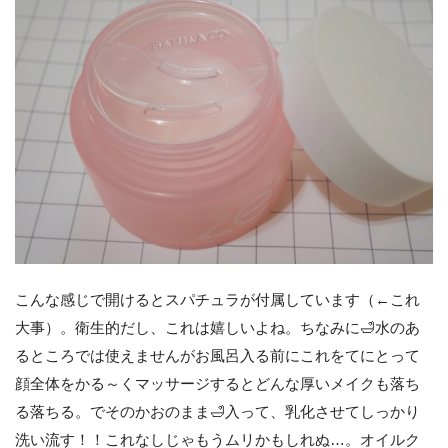
こんな感じで開けるとスパチュラが付属しています（←これ
大事）。衛生的だし、これは嬉しいよね。ちなみに🛁水のあ
るところでは使えませんがお風呂入る前にこれをてにとって
顔全体をかる～くマッサージするとどんな厚いメイクも落ち
る落ちる。でそのかおのまま🛁入って、乳化させてしっかり
洗い流す！！これなしじゃもうムリかもしれぬ…。オイルク