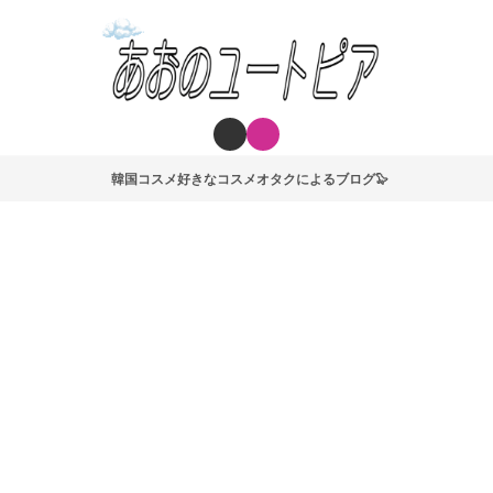
韓国コスメ好きなコスメオタクによるブログ🦭