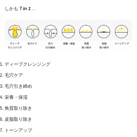
しかも
７
in１
…
ディープクレンジング
毛穴ケア
毛穴引き締め
栄養・保湿
角質取り除き
皮脂取り除き
トーンアップ