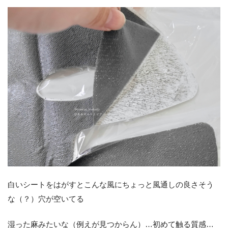
白いシートをはがすとこんな風にちょっと風通しの良さそう
な（？）穴が空いてる
湿った麻みたいな（例えが見つからん）…初めて触る質感…