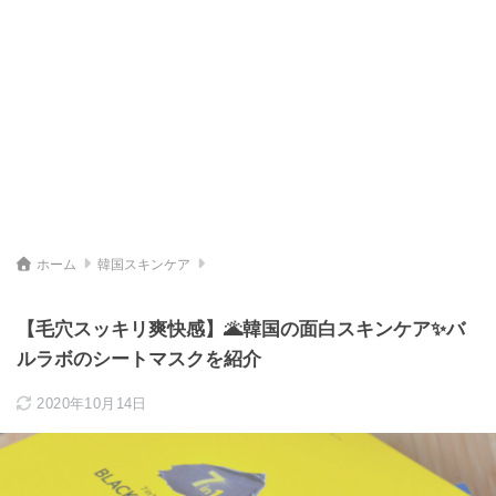
ホーム
韓国スキンケア
【毛穴スッキリ爽快感】🌋韓国の面白スキンケア✨バ
ルラボのシートマスクを紹介
2020年10月14日