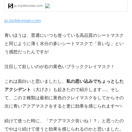
jp.stylekorean.com
青いほうは、普通にいつも使っている高品質のシートマスク
と同じように薄く水分の多いシートマスクで「良いな」とい
う感想だったんですが
注目して欲しいのが右の黄色いブラッククレイマスク！
これは面白いと思いましたし、
私の思い込みでちょっとした
アクシデント
（大げさ）も起きたので紹介します…。そし
て、この２種類は最初に黄色のクレイマスクをしてからその
次に青いアクアマスクをすると更に効果を感じられます〜✨
続けて使った時に、「アクアマスク良いね！？」と思ったの
でやはり続けて使うと効果を感じられるのかと思いました。