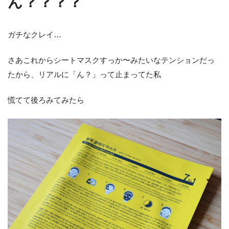
ん？？？？
ガチなクレイ…
さあこれからシートマスクすっか〜みたいなテンションだっ
たから、リアルに「ん？」って止まってた私
慌てて後ろみてみたら