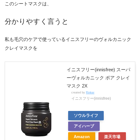
このシートマスクは、
分かりやすく言うと
私も毛穴のケアで使っているイニスフリーのヴォルカニック
クレイマスクを
イニスフリー(innisfree) スーパ
ーヴォルカニック ポア クレイ
マスク 2X
created by
Rinker
イニスフリー(innisfree)
ソウルライフ
アイハーブ
Amazon
楽天市場