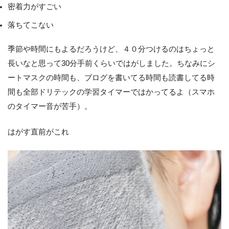
密着力がすごい
落ちてこない
季節や時間にもよるだろうけど、４０分つけるのはちょっと
長いなと思って30分手前くらいではがしました。ちなみにシ
ートマスクの時間も、ブログを書いてる時間も読書してる時
間も全部ドリテックの学習タイマーではかってるよ（スマホ
のタイマー音が苦手）。
はがす直前がこれ