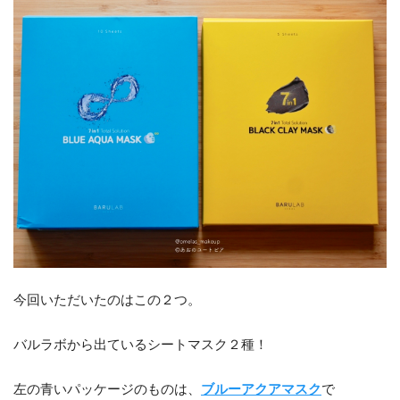
今回いただいたのはこの２つ。
バルラボから出ているシートマスク２種！
左の青いパッケージのものは、
ブルーアクアマスク
で