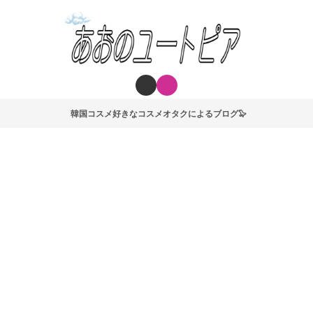
韓国コスメ好きなコスメオタクによるブログ🦭