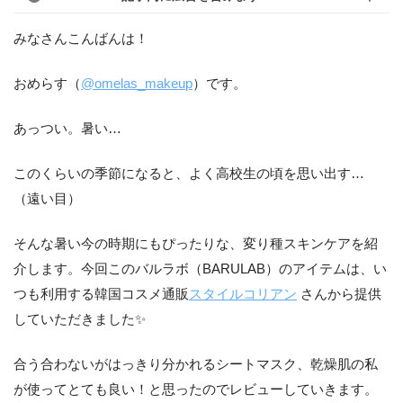
みなさんこんばんは！
おめらす（
@omelas_makeup
）です。
あっつい。暑い…
このくらいの季節になると、よく高校生の頃を思い出す…
（遠い目）
そんな暑い今の時期にもぴったりな、変り種スキンケアを紹
介します。今回このバルラボ（BARULAB）のアイテムは、い
つも利用する韓国コスメ通販
スタイルコリアン
さんから提供
していただきました✨
合う合わないがはっきり分かれるシートマスク、乾燥肌の私
が使ってとても良い！と思ったのでレビューしていきます。