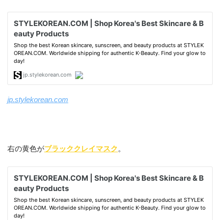
jp.stylekorean.com
右の黄色が
ブラッククレイマスク
。