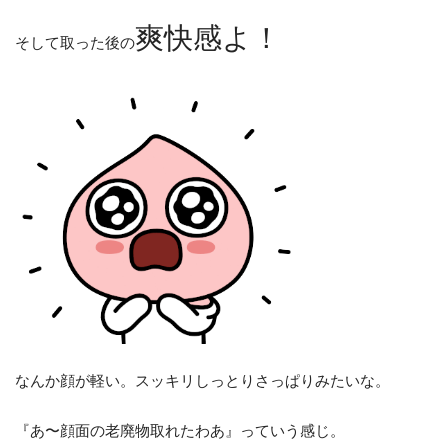
爽快感よ！
そして取った後の
なんか顔が軽い。スッキリしっとりさっぱりみたいな。
『あ〜顔面の老廃物取れたわあ』っていう感じ。