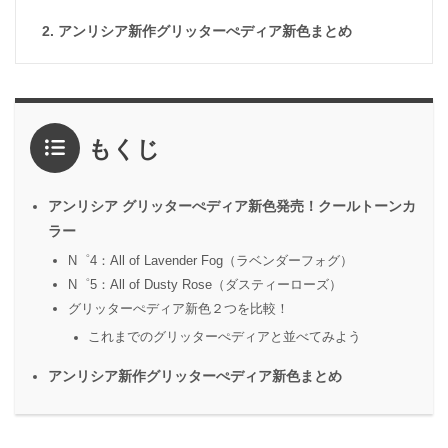
アンリシア新作グリッターぺディア新色まとめ
もくじ
アンリシア グリッターぺディア新色発売！クールトーンカ
ラー
N゜4：All of Lavender Fog（ラベンダーフォグ）
N゜5：All of Dusty Rose（ダスティーローズ）
グリッターぺディア新色２つを比較！
これまでのグリッターぺディアと並べてみよう
アンリシア新作グリッターぺディア新色まとめ