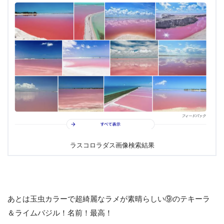
ラスコロラダス画像検索結果
あとは玉虫カラーで超綺麗なラメが素晴らしい⑨のテキーラ
＆ライムバジル！名前！最高！