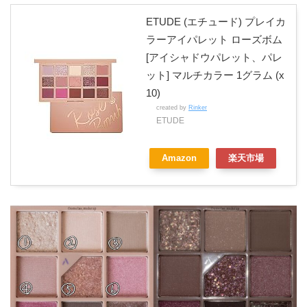
ETUDE (エチュード) プレイカ
ラーアイパレット ローズボム
[アイシャドウパレット、パレ
ット] マルチカラー 1グラム (x
10)
created by
Rinker
ETUDE
Amazon
楽天市場