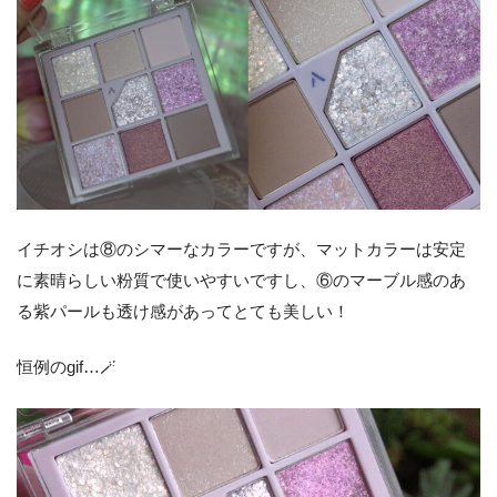
イチオシは⑧のシマーなカラーですが、マットカラーは安定
に素晴らしい粉質で使いやすいですし、⑥のマーブル感のあ
る紫パールも透け感があってとても美しい！
恒例のgif…🪄