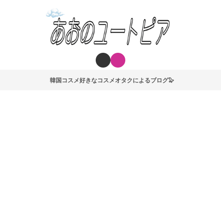
韓国コスメ好きなコスメオタクによるブログ🦭