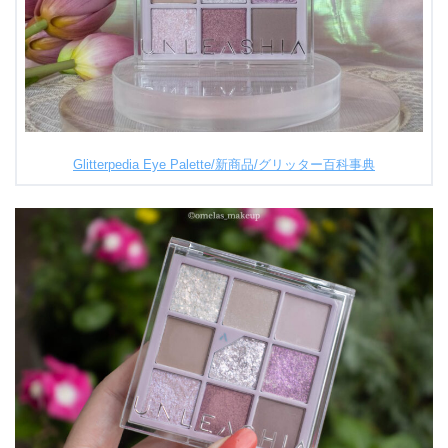
Glitterpedia Eye Palette/新商品/グリッター百科事典