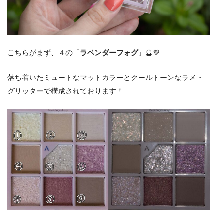
こちらがまず、４の「
ラベンダーフォグ
」🔮💜
落ち着いたミュートなマットカラーとクールトーンなラメ・
グリッターで構成されております！