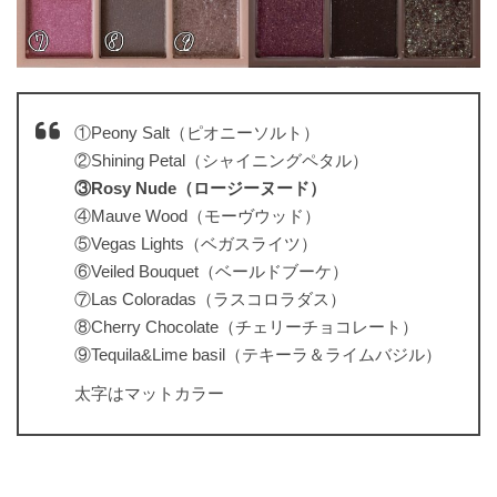
①Peony Salt（ピオニーソルト）
②Shining Petal（シャイニングペタル）
③Rosy Nude（ロージーヌード）
④Mauve Wood（モーヴウッド）
⑤Vegas Lights（ベガスライツ）
⑥Veiled Bouquet（ベールドブーケ）
⑦Las Coloradas（ラスコロラダス）
⑧Cherry Chocolate（チェリーチョコレート）
⑨Tequila&Lime basil（テキーラ＆ライムバジル）
太字はマットカラー