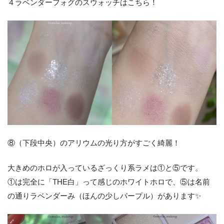
４ラベンダーフォグのスウォッチはこちら！
⑧（下段中央）のアリウムの光り方がすごく綺麗！
大きめのホロが入っているざっくり系ラメは①と⑤です。
①は完全に「THE白」って感じのホワイトホロで、⑤は名前
の通りラベンダーみ（ほんの少しパープル）があります✨