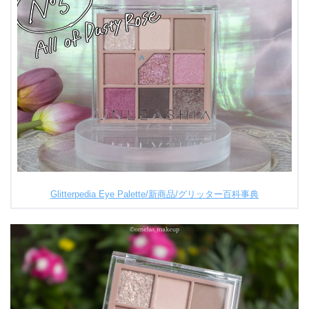
Glitterpedia Eye Palette/新商品/グリッター百科事典