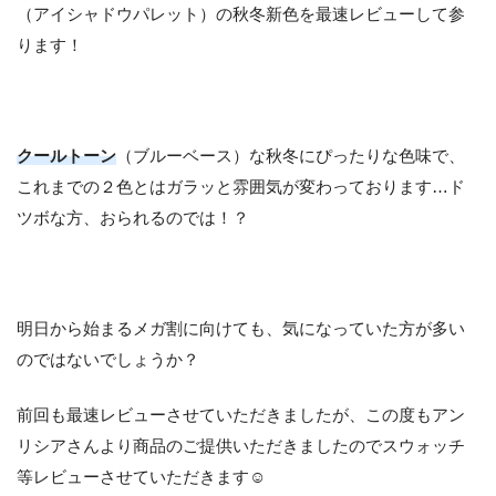
（アイシャドウパレット）の秋冬新色を最速レビューして参
ります！
クールトーン
（ブルーベース）な秋冬にぴったりな色味で、
これまでの２色とはガラッと雰囲気が変わっております…ド
ツボな方、おられるのでは！？
明日から始まるメガ割に向けても、気になっていた方が多い
のではないでしょうか？
前回も最速レビューさせていただきましたが、この度もアン
リシアさんより商品のご提供いただきましたのでスウォッチ
等レビューさせていただきます☺️