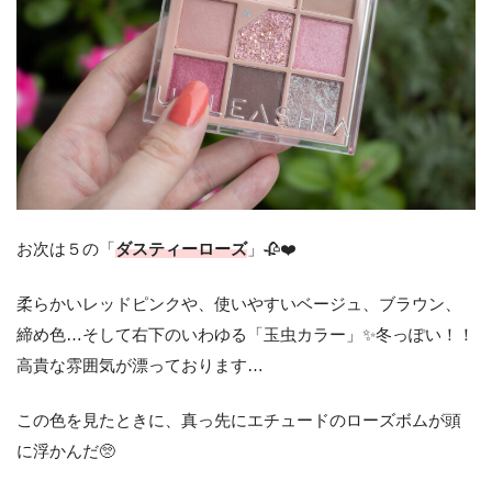
お次は５の「
ダスティーローズ
」🥀❤️
柔らかいレッドピンクや、使いやすいベージュ、ブラウン、
締め色…そして右下のいわゆる「玉虫カラー」✨冬っぽい！！
高貴な雰囲気が漂っております…
この色を見たときに、真っ先にエチュードのローズボムが頭
に浮かんだ🥺