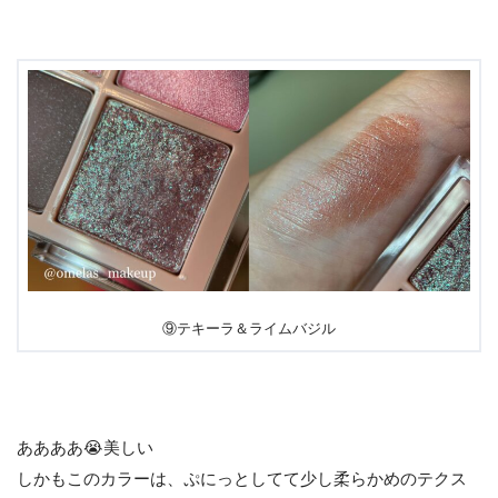
⑨テキーラ＆ライムバジル
ああああ😭美しい
しかもこのカラーは、ぷにっとしてて少し柔らかめのテクス