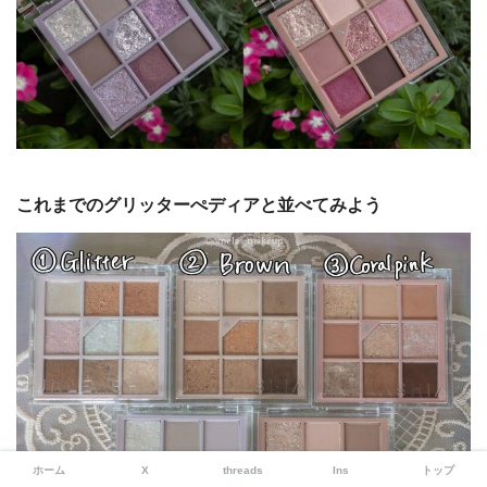
これまでのグリッターぺディアと並べてみよう
ホーム
X
threads
Ins
トップ