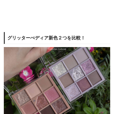
グリッターぺディア新色２つを比較！