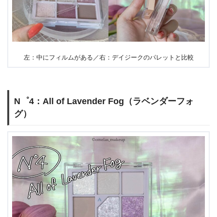
左：中にフィルムがある／右：デイジークのパレットと比較
N゜4：All of Lavender Fog（ラベンダーフォ
グ）